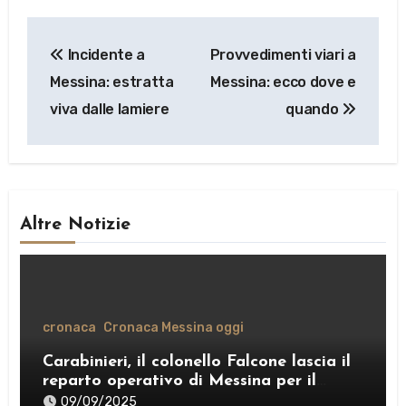
Navigazione
Incidente a
Provvedimenti viari a
articoli
Messina: estratta
Messina: ecco dove e
viva dalle lamiere
quando
Altre Notizie
cronaca
Cronaca Messina oggi
Carabinieri, il colonello Falcone lascia il
reparto operativo di Messina per il
comando provinciale di Como
09/09/2025