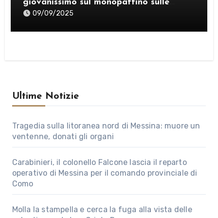
giovanissimo sul monopattino sulle
strade di Messina
09/09/2025
Ultime Notizie
Tragedia sulla litoranea nord di Messina: muore un
ventenne, donati gli organi
Carabinieri, il colonello Falcone lascia il reparto
operativo di Messina per il comando provinciale di
Como
Molla la stampella e cerca la fuga alla vista delle