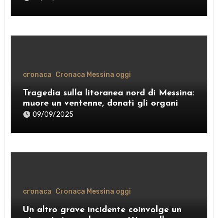
cronaca
Cronaca Messina oggi
Tragedia sulla litoranea nord di Messina:
muore un ventenne, donati gli organi
09/09/2025
cronaca
Cronaca Messina oggi
Un altro grave incidente coinvolge un