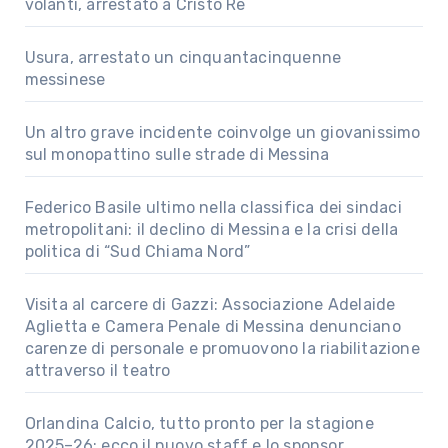
volanti, arrestato a Cristo Re
Usura, arrestato un cinquantacinquenne
messinese
Un altro grave incidente coinvolge un giovanissimo
sul monopattino sulle strade di Messina
Federico Basile ultimo nella classifica dei sindaci
metropolitani: il declino di Messina e la crisi della
politica di “Sud Chiama Nord”
Visita al carcere di Gazzi: Associazione Adelaide
Aglietta e Camera Penale di Messina denunciano
carenze di personale e promuovono la riabilitazione
attraverso il teatro
Orlandina Calcio, tutto pronto per la stagione
2025–26: ecco il nuovo staff e lo sponsor