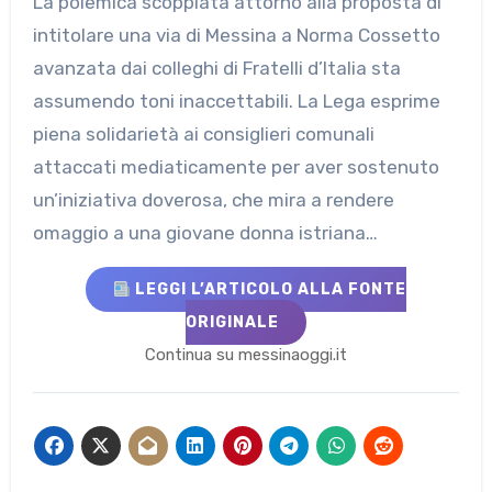
La polemica scoppiata attorno alla proposta di
intitolare una via di Messina a Norma Cossetto
avanzata dai colleghi di Fratelli d’Italia sta
assumendo toni inaccettabili. La Lega esprime
piena solidarietà ai consiglieri comunali
attaccati mediaticamente per aver sostenuto
un’iniziativa doverosa, che mira a rendere
omaggio a una giovane donna istriana…
LEGGI L’ARTICOLO ALLA FONTE
ORIGINALE
Continua su messinaoggi.it