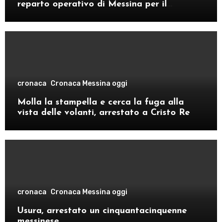
reparto operativo di Messina per il
comando provinciale di Como
cronaca
Cronaca Messina oggi
Molla la stampella e cerca la fuga alla
vista delle volanti, arrestato a Cristo Re
cronaca
Cronaca Messina oggi
Usura, arrestato un cinquantacinquenne
messinese