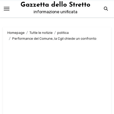
Salta
Gazzetta dello Stretto
al
informazione unificata
contenuto
Homepage
Tutte le notizie
politica
Performance del Comune, la Cgil chiede un confronto