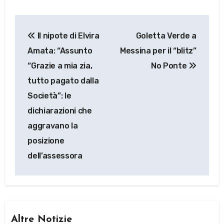
Navigazione
Il nipote di Elvira
Goletta Verde a
articoli
Amata: “Assunto
Messina per il “blitz”
“Grazie a mia zia,
No Ponte
tutto pagato dalla
Società”: le
dichiarazioni che
aggravano la
posizione
dell’assessora
Altre Notizie