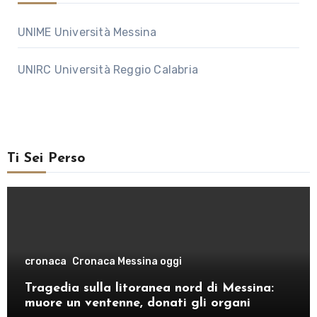
UNIME Università Messina
UNIRC Università Reggio Calabria
Ti Sei Perso
cronaca
Cronaca Messina oggi
Tragedia sulla litoranea nord di Messina:
muore un ventenne, donati gli organi