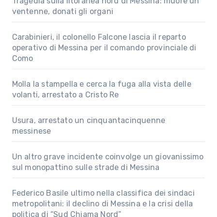
Tragedia sulla litoranea nord di Messina: muore un
ventenne, donati gli organi
Carabinieri, il colonello Falcone lascia il reparto
operativo di Messina per il comando provinciale di
Como
Molla la stampella e cerca la fuga alla vista delle
volanti, arrestato a Cristo Re
Usura, arrestato un cinquantacinquenne
messinese
Un altro grave incidente coinvolge un giovanissimo
sul monopattino sulle strade di Messina
Federico Basile ultimo nella classifica dei sindaci
metropolitani: il declino di Messina e la crisi della
politica di “Sud Chiama Nord”