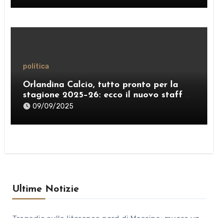
politica
Orlandina Calcio, tutto pronto per la
stagione 2025–26: ecco il nuovo staff e
lo sponsor internazionale
09/09/2025
Ultime Notizie