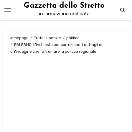
Salta
Gazzetta dello Stretto
al
informazione unificata
contenuto
Homepage
Tutte le notizie
politica
PALERMO: L’inchiesta per corruzione, i dettagli di
un’indagine che fa tremare la politica regionale