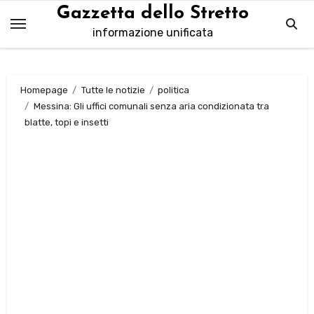
Salta
Gazzetta dello Stretto
al
informazione unificata
contenuto
Homepage
Tutte le notizie
politica
Messina: Gli uffici comunali senza aria condizionata tra
blatte, topi e insetti