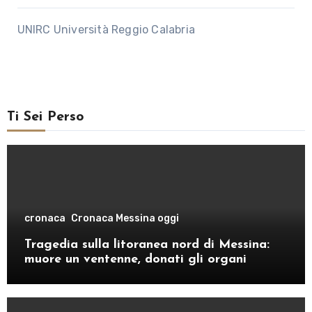
UNIRC Università Reggio Calabria
Ti Sei Perso
cronaca
Cronaca Messina oggi
Tragedia sulla litoranea nord di Messina:
muore un ventenne, donati gli organi