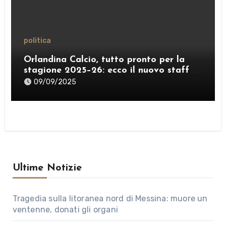
politica
Orlandina Calcio, tutto pronto per la
stagione 2025–26: ecco il nuovo staff e
lo sponsor internazionale
09/09/2025
Ultime Notizie
Tragedia sulla litoranea nord di Messina: muore un
ventenne, donati gli organi