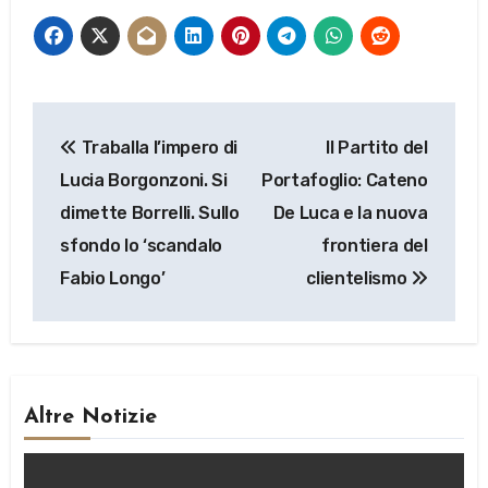
Navigazione
Traballa l’impero di
Il Partito del
articoli
Lucia Borgonzoni. Si
Portafoglio: Cateno
dimette Borrelli. Sullo
De Luca e la nuova
sfondo lo ‘scandalo
frontiera del
Fabio Longo’
clientelismo
Altre Notizie