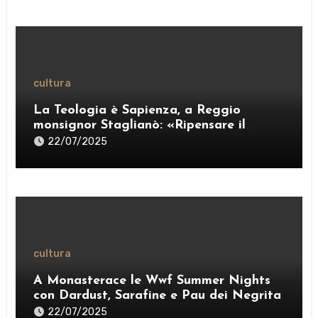
cultura
La Teologia è Sapienza, a Reggio
monsignor Staglianò: «Ripensare il
pensiero per esercitare una “ragione
22/07/2025
credente”» – VIDEO
cultura
A Monasterace le Wwf Summer Nights
con Dardust, Sarafine e Pau dei Negrita
22/07/2025