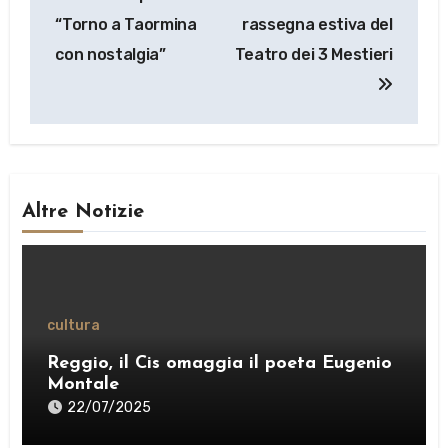
“Torno a Taormina
rassegna estiva del
con nostalgia”
Teatro dei 3 Mestieri
Altre Notizie
cultura
Reggio, il Cis omaggia il poeta Eugenio
Montale
22/07/2025