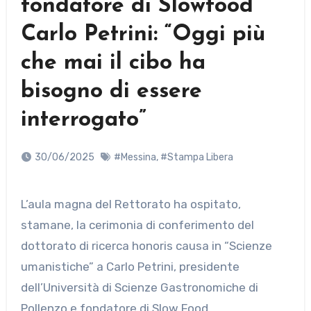
fondatore di Slowfood
Carlo Petrini: “Oggi più
che mai il cibo ha
bisogno di essere
interrogato”
30/06/2025
#Messina
,
#Stampa Libera
L’aula magna del Rettorato ha ospitato,
stamane, la cerimonia di conferimento del
dottorato di ricerca honoris causa in “Scienze
umanistiche” a Carlo Petrini, presidente
dell’Università di Scienze Gastronomiche di
Pollenzo e fondatore di Slow Food,