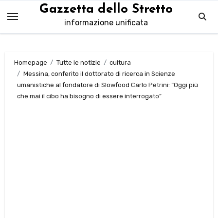
Salta
Gazzetta dello Stretto
al
informazione unificata
contenuto
Homepage
Tutte le notizie
cultura
Messina, conferito il dottorato di ricerca in Scienze
umanistiche al fondatore di Slowfood Carlo Petrini: “Oggi più
che mai il cibo ha bisogno di essere interrogato”