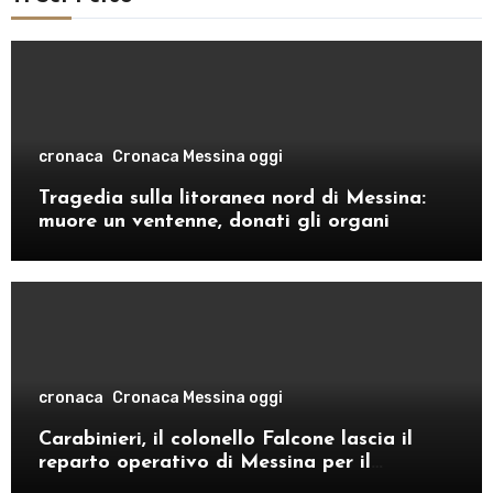
cronaca
Cronaca Messina oggi
Tragedia sulla litoranea nord di Messina:
muore un ventenne, donati gli organi
cronaca
Cronaca Messina oggi
Carabinieri, il colonello Falcone lascia il
reparto operativo di Messina per il
comando provinciale di Como