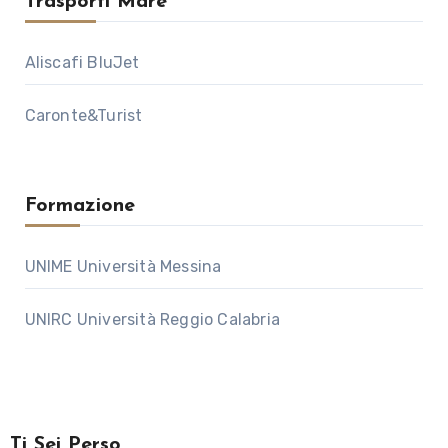
Trasporti Mare
Aliscafi BluJet
Caronte&Turist
Formazione
UNIME Università Messina
UNIRC Università Reggio Calabria
Ti Sei Perso