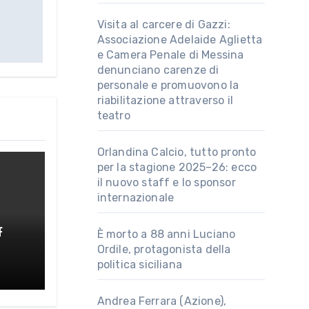
Visita al carcere di Gazzi:
Associazione Adelaide Aglietta
e Camera Penale di Messina
denunciano carenze di
personale e promuovono la
riabilitazione attraverso il
teatro
Orlandina Calcio, tutto pronto
per la stagione 2025–26: ecco
il nuovo staff e lo sponsor
internazionale
f
È morto a 88 anni Luciano
Ordile, protagonista della
au
politica siciliana
Andrea Ferrara (Azione),