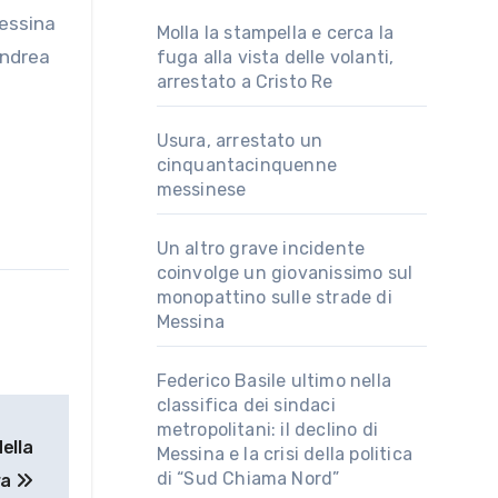
Molla la stampella e cerca la
Andrea
fuga alla vista delle volanti,
arrestato a Cristo Re
Usura, arrestato un
cinquantacinquenne
messinese
Un altro grave incidente
coinvolge un giovanissimo sul
monopattino sulle strade di
Messina
Federico Basile ultimo nella
classifica dei sindaci
metropolitani: il declino di
della
Messina e la crisi della politica
di “Sud Chiama Nord”
ra