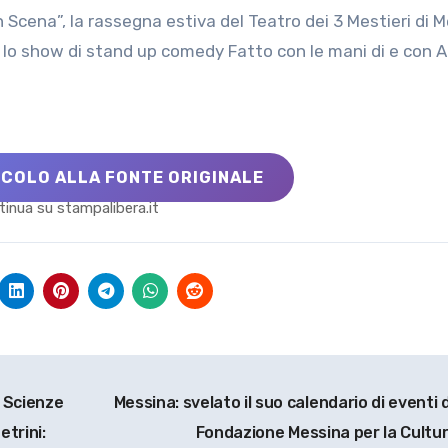
con lo show di stand up comedy Fatto con le mani di e con 
ICOLO ALLA FONTE ORIGINALE
inua su stampalibera.it
n Scienze
Messina: svelato il suo calendario di eventi 
trini:
Fondazione Messina per la Cultu