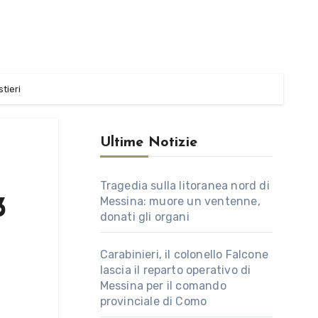
tieri
Ultime Notizie
Tragedia sulla litoranea nord di
Messina: muore un ventenne,
3
donati gli organi
Carabinieri, il colonello Falcone
lascia il reparto operativo di
Messina per il comando
provinciale di Como