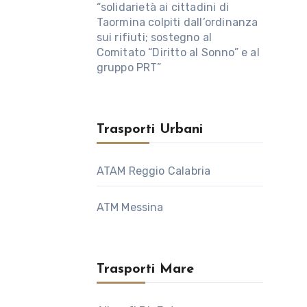
“solidarietà ai cittadini di
Taormina colpiti dall’ordinanza
sui rifiuti; sostegno al
Comitato “Diritto al Sonno” e al
gruppo PRT”
Trasporti Urbani
ATAM Reggio Calabria
ATM Messina
Trasporti Mare