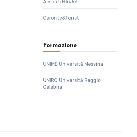
Aliscafi BluJet
Caronte&Turist
Formazione
UNIME Università Messina
UNIRC Università Reggio
Calabria