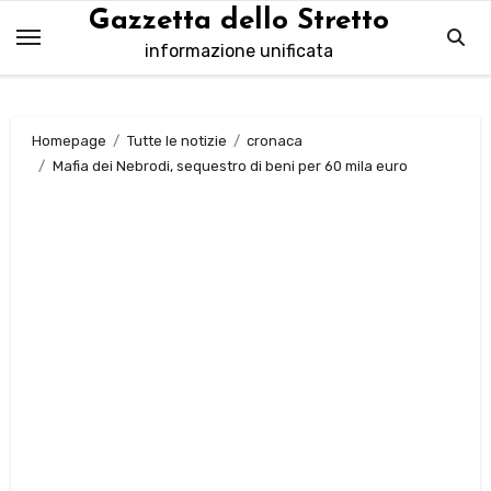
Salta
Gazzetta dello Stretto
al
informazione unificata
contenuto
Homepage
Tutte le notizie
cronaca
Mafia dei Nebrodi, sequestro di beni per 60 mila euro