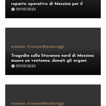
reparto operativo di Messina per il
comando provinciale di Como
09/09/2025
cronaca
Cronaca Messina oggi
Tragedia sulla litoranea nord di Messina:
muore un ventenne, donati gli organi
09/09/2025
cronaca
Cronaca Messina oggi