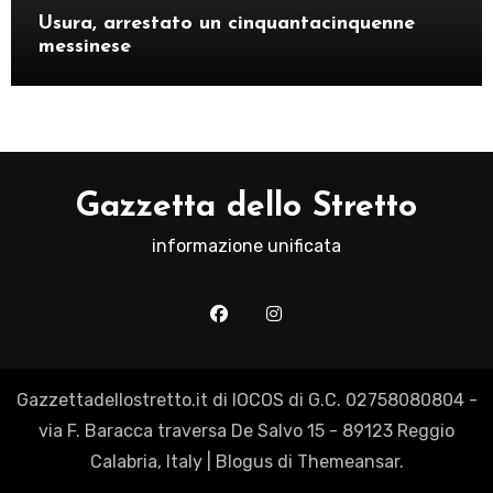
Usura, arrestato un cinquantacinquenne
messinese
Gazzetta dello Stretto
informazione unificata
Gazzettadellostretto.it di IOCOS di G.C. 02758080804 -
via F. Baracca traversa De Salvo 15 - 89123 Reggio
Calabria, Italy
|
Blogus
di
Themeansar
.