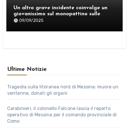
Un altro grave incidente coinvolge un
giovanissimo sul monopattino sulle
strade di Messina
09/09/2025
Ultime Notizie
Tragedia sulla litoranea nord di Messina: muore un
ventenne, donati gli organi
Carabinieri, il colonello Falcone lascia il reparto
operativo di Messina per il comando provinciale di
Como