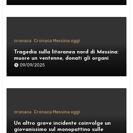
cronaca
Cronaca Messina oggi
Tragedia sulla litoranea nord di Messina:
muore un ventenne, donati gli organi
09/09/2025
cronaca
Cronaca Messina oggi
Un altro grave incidente coinvolge un
giovanissimo sul monopattino sulle