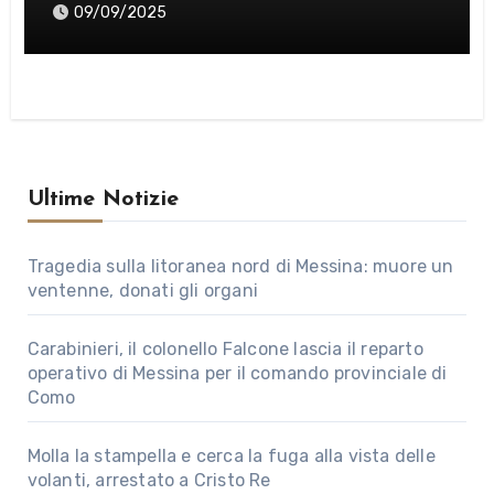
strade di Messina
09/09/2025
Ultime Notizie
Tragedia sulla litoranea nord di Messina: muore un
ventenne, donati gli organi
Carabinieri, il colonello Falcone lascia il reparto
operativo di Messina per il comando provinciale di
Como
Molla la stampella e cerca la fuga alla vista delle
volanti, arrestato a Cristo Re