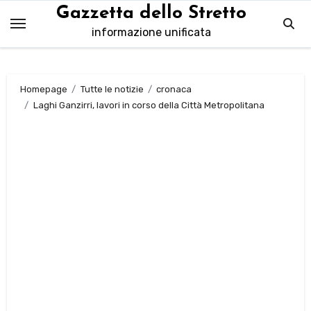
Salta
Gazzetta dello Stretto
al
informazione unificata
contenuto
Homepage
Tutte le notizie
cronaca
Laghi Ganzirri, lavori in corso della Città Metropolitana