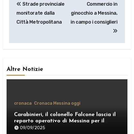
Strade provinciale
Commercio in
articoli
monitorate dalla
ginocchio a Messina,
Città Metropolitana
in campo i consiglieri
Altre Notizie
cronaca
Cronaca Messina oggi
Carabinieri, il colonello Falcone lascia il
reparto operativo di Messina per il
comando provinciale di Como
09/09/2025