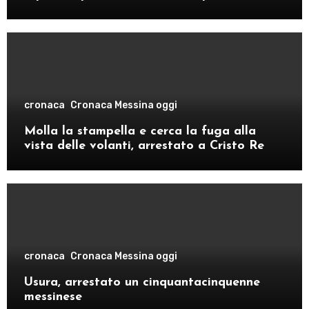
comando provinciale di Como
cronaca
Cronaca Messina oggi
Molla la stampella e cerca la fuga alla
vista delle volanti, arrestato a Cristo Re
cronaca
Cronaca Messina oggi
Usura, arrestato un cinquantacinquenne
messinese