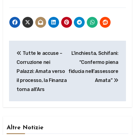
Navigazione
Tutte le accuse –
L’inchiesta, Schifani:
articoli
Corruzione nei
“Confermo piena
Palazzi: Amata verso
fiducia nell’assessore
il processo, la Finanza
Amata”
torna all’Ars
Altre Notizie