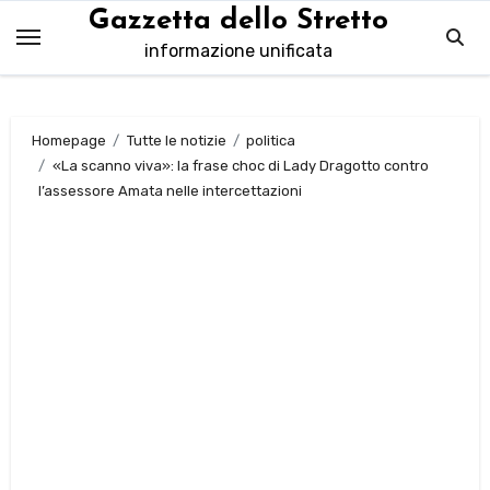
Salta
Gazzetta dello Stretto
al
informazione unificata
contenuto
Homepage
Tutte le notizie
politica
«La scanno viva»: la frase choc di Lady Dragotto contro
l’assessore Amata nelle intercettazioni