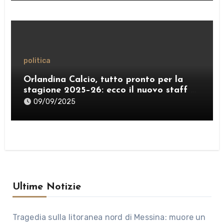
politica
Orlandina Calcio, tutto pronto per la
stagione 2025–26: ecco il nuovo staff e
lo sponsor internazionale
09/09/2025
Ultime Notizie
Tragedia sulla litoranea nord di Messina: muore un