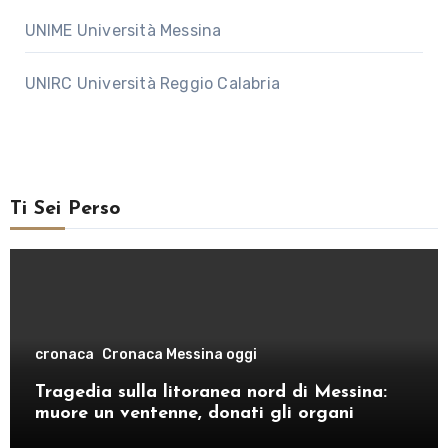
UNIME Università Messina
UNIRC Università Reggio Calabria
Ti Sei Perso
cronaca
Cronaca Messina oggi
Tragedia sulla litoranea nord di Messina:
muore un ventenne, donati gli organi