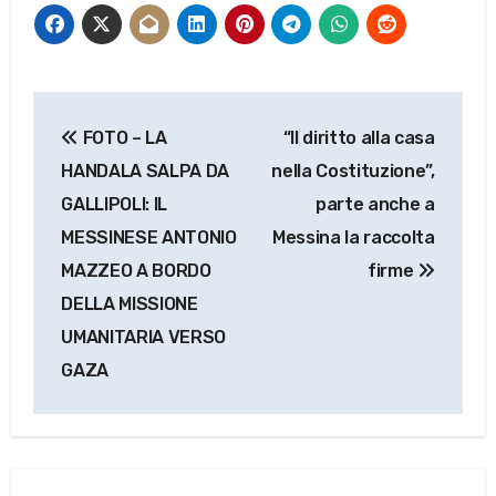
Navigazione
FOTO – LA
“Il diritto alla casa
articoli
HANDALA SALPA DA
nella Costituzione”,
GALLIPOLI: IL
parte anche a
MESSINESE ANTONIO
Messina la raccolta
MAZZEO A BORDO
firme
DELLA MISSIONE
UMANITARIA VERSO
GAZA