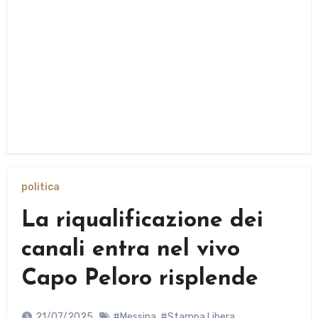
politica
La riqualificazione dei
canali entra nel vivo
Capo Peloro risplende
21/07/2025
#Messina
,
#Stampa Libera