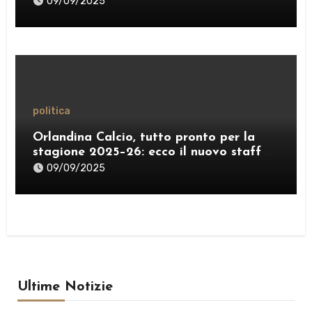
09/09/2025
politica
Orlandina Calcio, tutto pronto per la
stagione 2025–26: ecco il nuovo staff e
lo sponsor internazionale
09/09/2025
Ultime Notizie