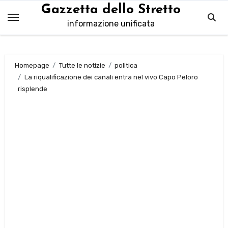
Salta
Gazzetta dello Stretto
al
informazione unificata
contenuto
Homepage
Tutte le notizie
politica
La riqualificazione dei canali entra nel vivo Capo Peloro
risplende