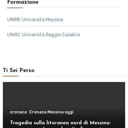
Formazione
UNIME Università Messina
UNIRC Università Reggio Calabria
Ti Sei Perso
cronaca
Cronaca Messina oggi
Tragedia sulla litoranea nord di Messina: