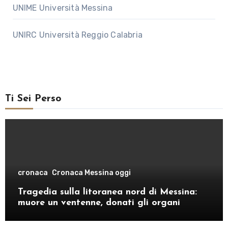
UNIME Università Messina
UNIRC Università Reggio Calabria
Ti Sei Perso
cronaca
Cronaca Messina oggi
Tragedia sulla litoranea nord di Messina:
muore un ventenne, donati gli organi