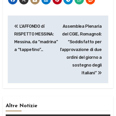
Navigazione
L’AFFONDO dí
Assemblea Plenaria
articoli
RISPETTO MESSINA:
del CGIE, Romagnoli:
Messina, da “madrina”
“Soddisfatto per
a “tappetino”…
l’approvazione di due
ordini del giorno a
sostegno degli
Italiani”
Altre Notizie