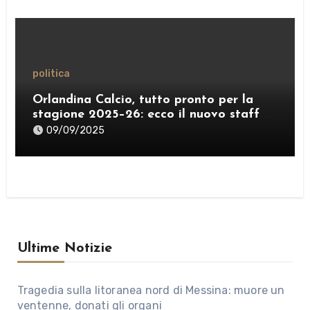
politica
Orlandina Calcio, tutto pronto per la
stagione 2025–26: ecco il nuovo staff e
lo sponsor internazionale
09/09/2025
Ultime Notizie
Tragedia sulla litoranea nord di Messina: muore un
ventenne, donati gli organi