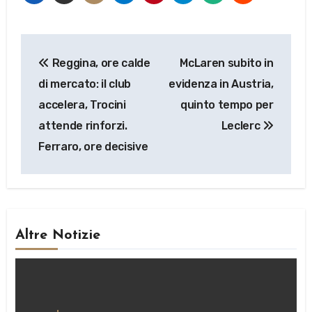
Navigazione
Reggina, ore calde
McLaren subito in
articoli
di mercato: il club
evidenza in Austria,
accelera, Trocini
quinto tempo per
attende rinforzi.
Leclerc
Ferraro, ore decisive
Altre Notizie