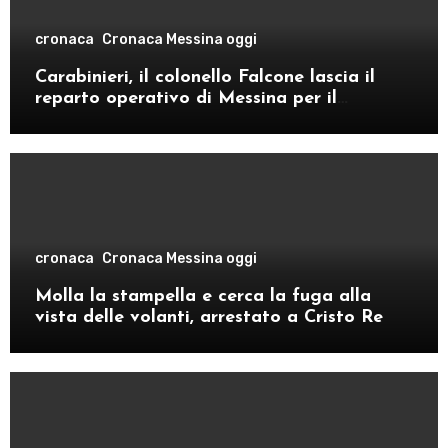
cronaca
Cronaca Messina oggi
Carabinieri, il colonello Falcone lascia il
reparto operativo di Messina per il
comando provinciale di Como
cronaca
Cronaca Messina oggi
Molla la stampella e cerca la fuga alla
vista delle volanti, arrestato a Cristo Re