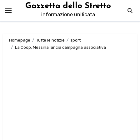
Salta
Gazzetta dello Stretto
al
informazione unificata
contenuto
Homepage
Tutte le notizie
sport
La Coop. Messina lancia campagna associativa