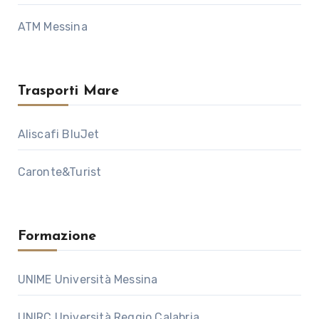
ATM Messina
Trasporti Mare
Aliscafi BluJet
Caronte&Turist
Formazione
UNIME Università Messina
UNIRC Università Reggio Calabria