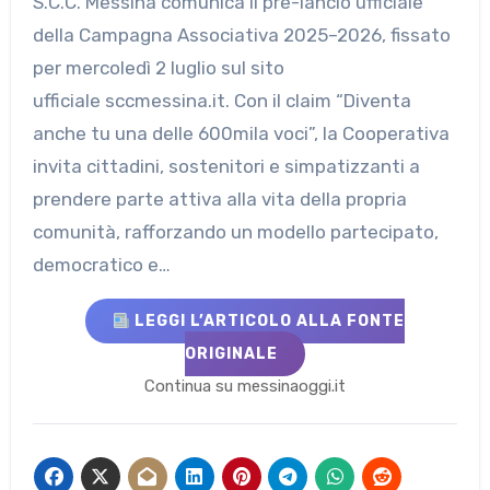
S.C.C. Messina comunica il pre-lancio ufficiale
della Campagna Associativa 2025–2026, fissato
per mercoledì 2 luglio sul sito
ufficiale sccmessina.it. Con il claim “Diventa
anche tu una delle 600mila voci”, la Cooperativa
invita cittadini, sostenitori e simpatizzanti a
prendere parte attiva alla vita della propria
comunità, rafforzando un modello partecipato,
democratico e…
LEGGI L’ARTICOLO ALLA FONTE
ORIGINALE
Continua su messinaoggi.it