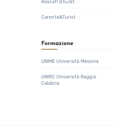
Aliscafi BluJet
Caronte&Turist
Formazione
UNIME Università Messina
UNIRC Università Reggio
Calabria