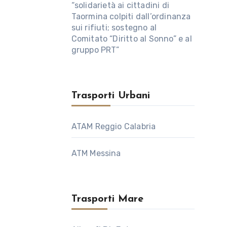
“solidarietà ai cittadini di
Taormina colpiti dall’ordinanza
sui rifiuti; sostegno al
Comitato “Diritto al Sonno” e al
gruppo PRT”
Trasporti Urbani
ATAM Reggio Calabria
ATM Messina
Trasporti Mare