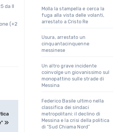
Molla la stampella e cerca la
fuga alla vista delle volanti,
arrestato a Cristo Re
ione (+2
Usura, arrestato un
cinquantacinquenne
messinese
Un altro grave incidente
coinvolge un giovanissimo sul
monopattino sulle strade di
Messina
Federico Basile ultimo nella
classifica dei sindaci
tica
metropolitani: il declino di
Messina e la crisi della politica
e”
di “Sud Chiama Nord”