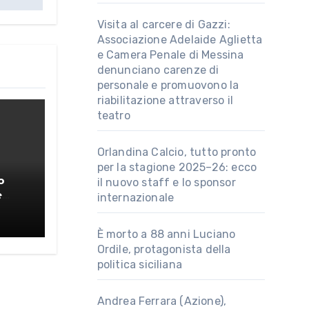
Visita al carcere di Gazzi:
Associazione Adelaide Aglietta
e Camera Penale di Messina
denunciano carenze di
personale e promuovono la
riabilitazione attraverso il
teatro
Orlandina Calcio, tutto pronto
per la stagione 2025–26: ecco
o
il nuovo staff e lo sponsor
e
internazionale
o
È morto a 88 anni Luciano
Ordile, protagonista della
politica siciliana
Andrea Ferrara (Azione),