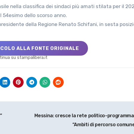
al 54esimo dello scorso anno.
l presidente della Regione Renato Schifani, in sesta posiz
ICOLO ALLA FONTE ORIGINALE
inua su stampalibera.it
”
Messina: cresce la rete politico-programma
“Ambiti di percorso comun