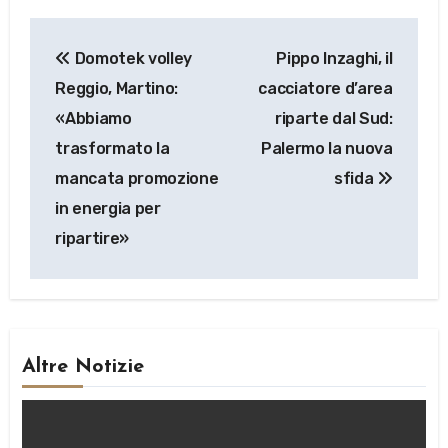
Navigazione
Domotek volley
Pippo Inzaghi, il
articoli
Reggio, Martino:
cacciatore d’area
«Abbiamo
riparte dal Sud:
trasformato la
Palermo la nuova
mancata promozione
sfida
in energia per
ripartire»
Altre Notizie