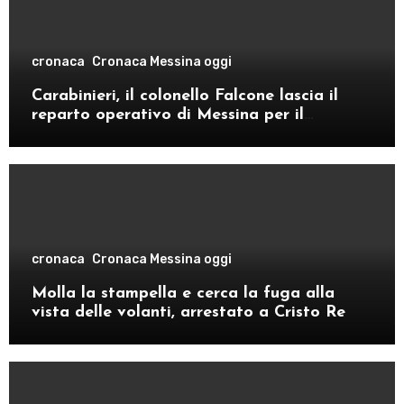
cronaca
Cronaca Messina oggi
Carabinieri, il colonello Falcone lascia il
reparto operativo di Messina per il
comando provinciale di Como
cronaca
Cronaca Messina oggi
Molla la stampella e cerca la fuga alla
vista delle volanti, arrestato a Cristo Re