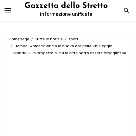
Salta
Gazzetta dello Stretto
al
informazione unificata
contenuto
Homepage
Tutte le notizie
sport
Jamaal Womack lancia la nuova era della VIS Reggio
Calabria: «Un progetto di cui la città potrà essere orgogliosa»