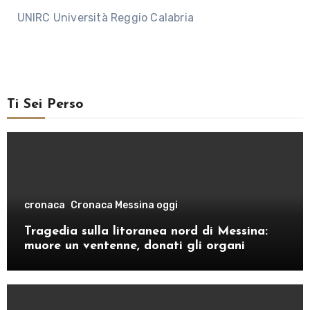
UNIRC Università Reggio Calabria
Ti Sei Perso
cronaca
Cronaca Messina oggi
Tragedia sulla litoranea nord di Messina:
muore un ventenne, donati gli organi