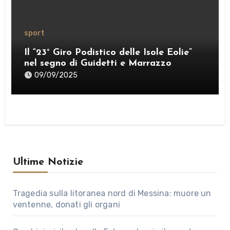
sport
Il “23° Giro Podistico delle Isole Eolie”
nel segno di Guidetti e Marrazzo
09/09/2025
Ultime Notizie
Tragedia sulla litoranea nord di Messina: muore un
ventenne, donati gli organi