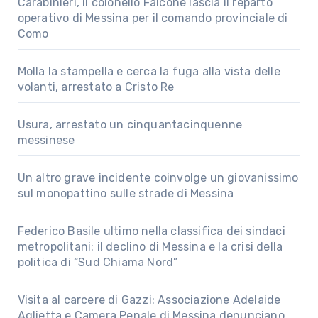
Carabinieri, il colonello Falcone lascia il reparto
operativo di Messina per il comando provinciale di
Como
Molla la stampella e cerca la fuga alla vista delle
volanti, arrestato a Cristo Re
Usura, arrestato un cinquantacinquenne
messinese
Un altro grave incidente coinvolge un giovanissimo
sul monopattino sulle strade di Messina
Federico Basile ultimo nella classifica dei sindaci
metropolitani: il declino di Messina e la crisi della
politica di “Sud Chiama Nord”
Visita al carcere di Gazzi: Associazione Adelaide
Aglietta e Camera Penale di Messina denunciano