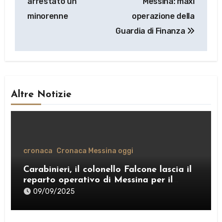
arrestato un
Messina: maxi
minorenne
operazione della
Guardia di Finanza
Altre Notizie
cronaca
Cronaca Messina oggi
Carabinieri, il colonello Falcone lascia il
reparto operativo di Messina per il
comando provinciale di Como
09/09/2025