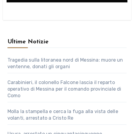
Ultime Notizie
Tragedia sulla litoranea nord di Messina: muore un
ventenne, donati gli organi
Carabinieri, il colonello Falcone lascia il reparto
operativo di Messina per il comando provinciale di
Como
Molla la stampella e cerca la fuga alla vista delle
volanti, arrestato a Cristo Re
Usura, arrestato un cinquantacinquenne