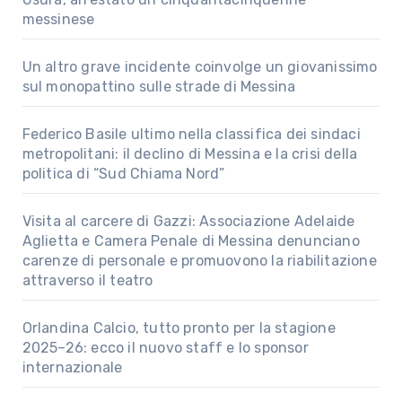
messinese
Un altro grave incidente coinvolge un giovanissimo
sul monopattino sulle strade di Messina
Federico Basile ultimo nella classifica dei sindaci
metropolitani: il declino di Messina e la crisi della
politica di “Sud Chiama Nord”
Visita al carcere di Gazzi: Associazione Adelaide
Aglietta e Camera Penale di Messina denunciano
carenze di personale e promuovono la riabilitazione
attraverso il teatro
Orlandina Calcio, tutto pronto per la stagione
2025–26: ecco il nuovo staff e lo sponsor
internazionale