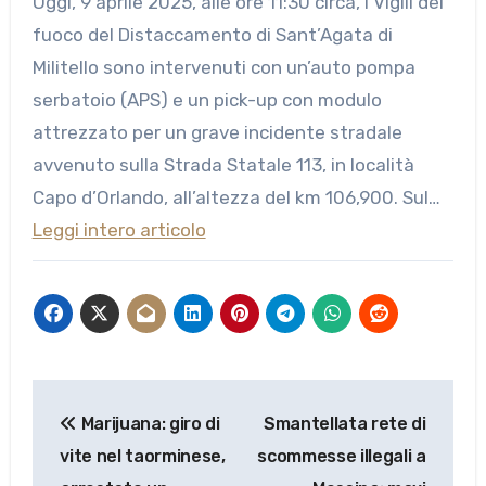
Oggi, 9 aprile 2025, alle ore 11:30 circa, i Vigili del
fuoco del Distaccamento di Sant’Agata di
Militello sono intervenuti con un’auto pompa
serbatoio (APS) e un pick-up con modulo
attrezzato per un grave incidente stradale
avvenuto sulla Strada Statale 113, in località
Capo d’Orlando, all’altezza del km 106,900. Sul…
Leggi intero articolo
Navigazione
Marijuana: giro di
Smantellata rete di
articoli
vite nel taorminese,
scommesse illegali a