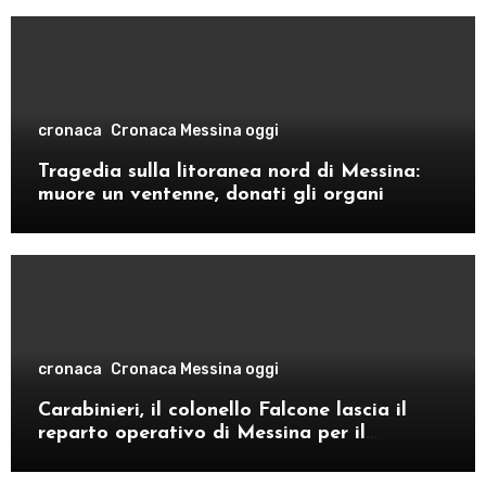
cronaca
Cronaca Messina oggi
Tragedia sulla litoranea nord di Messina:
muore un ventenne, donati gli organi
cronaca
Cronaca Messina oggi
Carabinieri, il colonello Falcone lascia il
reparto operativo di Messina per il
comando provinciale di Como