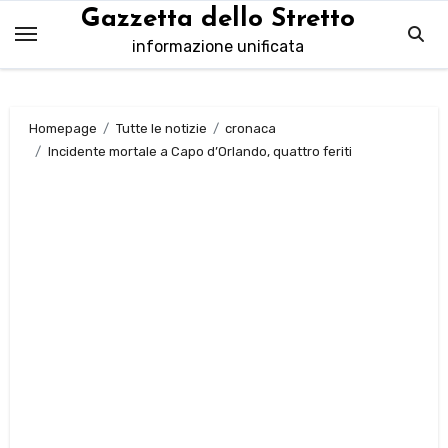
Salta
Gazzetta dello Stretto
al
informazione unificata
contenuto
Homepage
Tutte le notizie
cronaca
Incidente mortale a Capo d’Orlando, quattro feriti