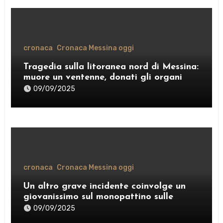
cronaca
Cronaca Messina oggi
Tragedia sulla litoranea nord di Messina:
muore un ventenne, donati gli organi
09/09/2025
cronaca
Cronaca Messina oggi
Un altro grave incidente coinvolge un
giovanissimo sul monopattino sulle
strade di Messina
09/09/2025