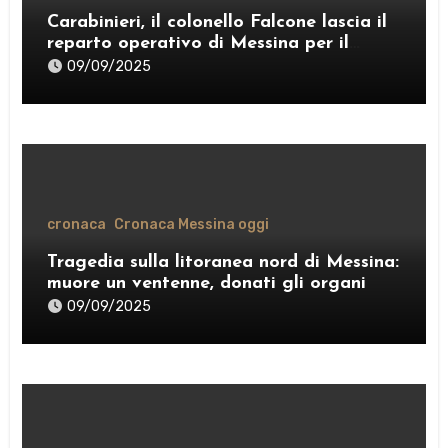
Carabinieri, il colonello Falcone lascia il
reparto operativo di Messina per il
comando provinciale di Como
09/09/2025
cronaca
Cronaca Messina oggi
Tragedia sulla litoranea nord di Messina:
muore un ventenne, donati gli organi
09/09/2025