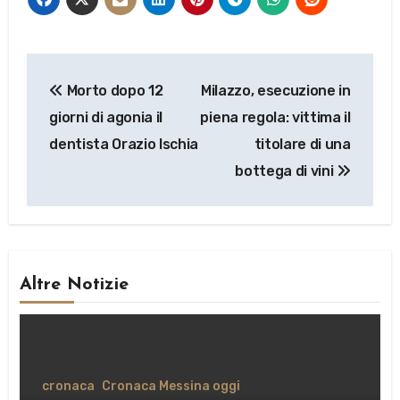
Navigazione
Morto dopo 12
Milazzo, esecuzione in
articoli
giorni di agonia il
piena regola: vittima il
dentista Orazio Ischia
titolare di una
bottega di vini
Altre Notizie
cronaca
Cronaca Messina oggi