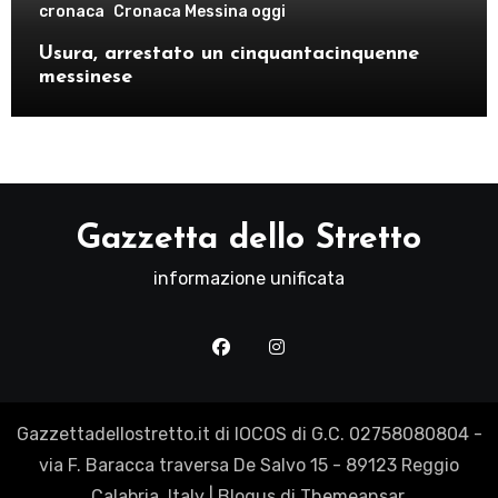
cronaca
Cronaca Messina oggi
Usura, arrestato un cinquantacinquenne
messinese
Gazzetta dello Stretto
informazione unificata
Gazzettadellostretto.it di IOCOS di G.C. 02758080804 -
via F. Baracca traversa De Salvo 15 - 89123 Reggio
Calabria, Italy
|
Blogus
di
Themeansar
.