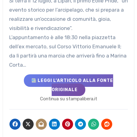
Si terrà il 12 luglio, a Lipari, il primo Eolie Pride, “un
evento storico per l’arcipelago, che si prepara a
realizzare un’occasione di comunità, gioia,
visibilità e rivendicazione”.
L’appuntamento è alle 18:30 nella piazzetta
dell’ex mercato, sul Corso Vittorio Emanuele II;
da lì partirà una marcia che arriverà fino a Marina
Corta…
LEGGI L’ARTICOLO ALLA FONTE
ORIGINALE
Continua su stampalibera.it