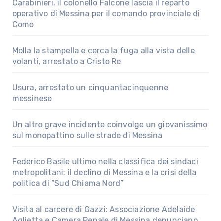
Carabinieri, il colonello Falcone lascia il reparto
operativo di Messina per il comando provinciale di
Como
Molla la stampella e cerca la fuga alla vista delle
volanti, arrestato a Cristo Re
Usura, arrestato un cinquantacinquenne
messinese
Un altro grave incidente coinvolge un giovanissimo
sul monopattino sulle strade di Messina
Federico Basile ultimo nella classifica dei sindaci
metropolitani: il declino di Messina e la crisi della
politica di “Sud Chiama Nord”
Visita al carcere di Gazzi: Associazione Adelaide
Aglietta e Camera Penale di Messina denunciano