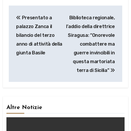
Navigazione
Presentato a
Biblioteca regionale,
articoli
palazzo Zanca il
l’addio della direttrice
bilancio del terzo
Siragusa: “Onorevole
anno di attività della
combattere ma
giunta Basile
guerre invincibili in
questa martoriata
terra di Sicilia”
Altre Notizie