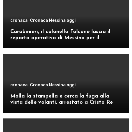
cronaca
Cronaca Messina oggi
Carabinieri, il colonello Falcone lascia il
reparto operativo di Messina per il
comando provinciale di Como
cronaca
Cronaca Messina oggi
Molla la stampella e cerca la fuga alla
vista delle volanti, arrestato a Cristo Re