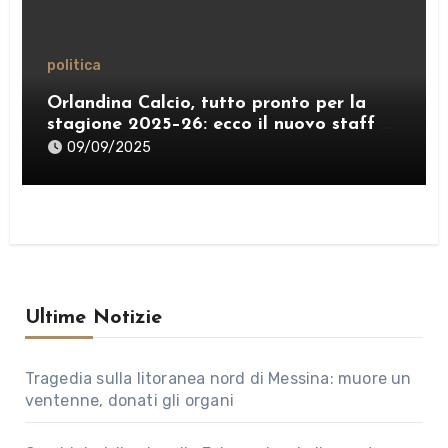
politica
Orlandina Calcio, tutto pronto per la
stagione 2025–26: ecco il nuovo staff e
lo sponsor internazionale
09/09/2025
Ultime Notizie
Tragedia sulla litoranea nord di Messina: muore un
ventenne, donati gli organi