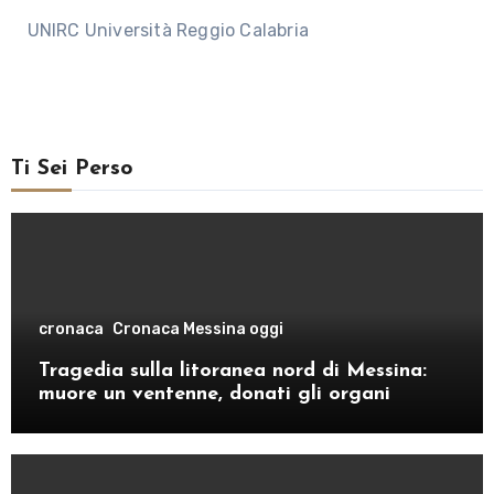
UNIRC Università Reggio Calabria
Ti Sei Perso
cronaca
Cronaca Messina oggi
Tragedia sulla litoranea nord di Messina:
muore un ventenne, donati gli organi