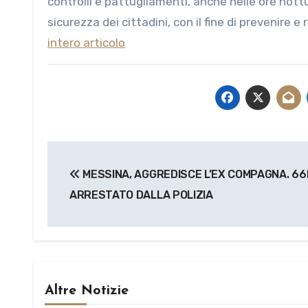
controlli e pattugliamenti, anche nelle ore nott
sicurezza dei cittadini, con il fine di prevenire e
intero articolo
Navigazione
MESSINA, AGGREDISCE L’EX COMPAGNA. 6
articoli
ARRESTATO DALLA POLIZIA
Altre Notizie