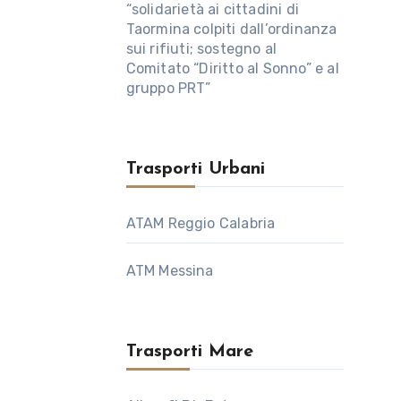
“solidarietà ai cittadini di
Taormina colpiti dall’ordinanza
sui rifiuti; sostegno al
Comitato “Diritto al Sonno” e al
gruppo PRT”
Trasporti Urbani
ATAM Reggio Calabria
ATM Messina
Trasporti Mare