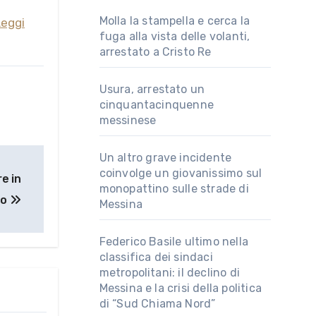
Molla la stampella e cerca la
Leggi
fuga alla vista delle volanti,
arrestato a Cristo Re
Usura, arrestato un
cinquantacinquenne
messinese
Un altro grave incidente
coinvolge un giovanissimo sul
e in
monopattino sulle strade di
to
Messina
Federico Basile ultimo nella
classifica dei sindaci
metropolitani: il declino di
Messina e la crisi della politica
di “Sud Chiama Nord”