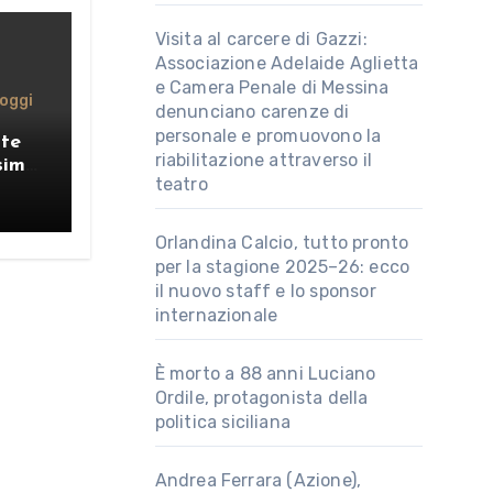
Visita al carcere di Gazzi:
Associazione Adelaide Aglietta
e Camera Penale di Messina
oggi
denunciano carenze di
personale e promuovono la
nte
riabilitazione attraverso il
simo
teatro
Orlandina Calcio, tutto pronto
per la stagione 2025–26: ecco
il nuovo staff e lo sponsor
internazionale
È morto a 88 anni Luciano
Ordile, protagonista della
politica siciliana
Andrea Ferrara (Azione),