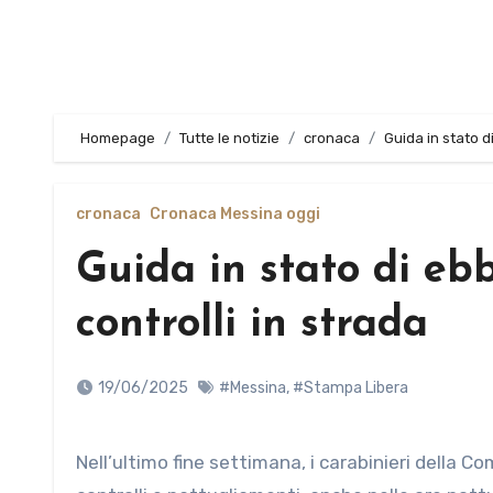
Homepage
Tutte le notizie
cronaca
Guida in stato d
cronaca
Cronaca Messina oggi
Guida in stato di ebb
controlli in strada
19/06/2025
#Messina
,
#Stampa Libera
Nell’ultimo fine settimana, i carabinieri della Compagnia di Milazzo hanno predisposto un apposito piano di