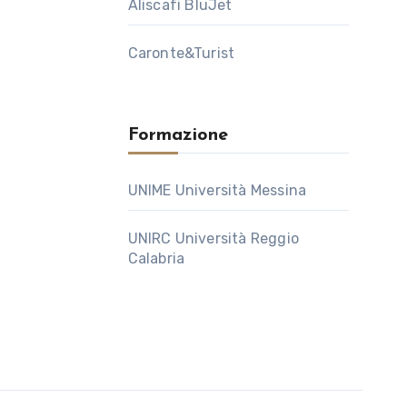
Aliscafi BluJet
Caronte&Turist
Formazione
UNIME Università Messina
UNIRC Università Reggio
Calabria