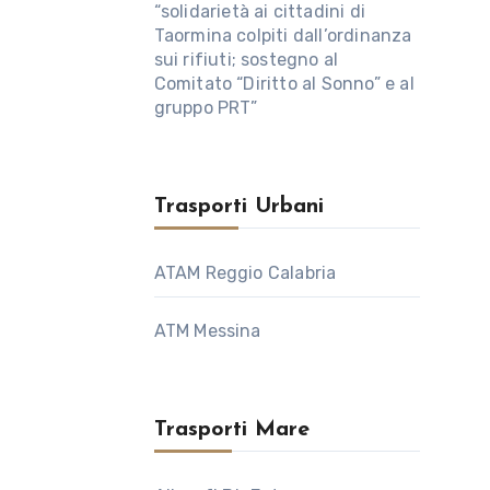
“solidarietà ai cittadini di
Taormina colpiti dall’ordinanza
sui rifiuti; sostegno al
Comitato “Diritto al Sonno” e al
gruppo PRT”
Trasporti Urbani
ATAM Reggio Calabria
ATM Messina
Trasporti Mare