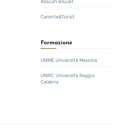
Aliscafi BluJet
Caronte&Turist
Formazione
UNIME Università Messina
UNIRC Università Reggio
Calabria