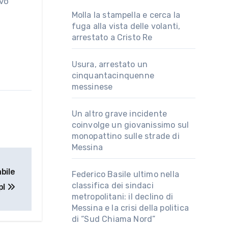
ovo
Molla la stampella e cerca la
fuga alla vista delle volanti,
arrestato a Cristo Re
Usura, arrestato un
cinquantacinquenne
messinese
Un altro grave incidente
coinvolge un giovanissimo sul
monopattino sulle strade di
Messina
bile
Federico Basile ultimo nella
classifica dei sindaci
pl
metropolitani: il declino di
Messina e la crisi della politica
di “Sud Chiama Nord”