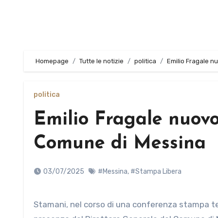
Homepage
Tutte le notizie
politica
Emilio Fragale n
politica
Emilio Fragale nuov
Comune di Messina
03/07/2025
#Messina
,
#Stampa Libera
Stamani, nel corso di una conferenza stampa tenutasi a Palazzo Zanca, il Sindaco Federico Basile, alla