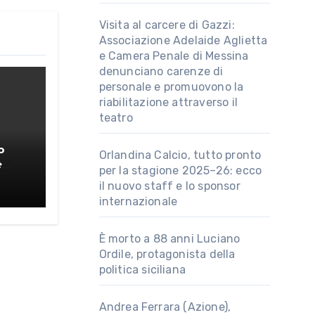
Visita al carcere di Gazzi:
Associazione Adelaide Aglietta
e Camera Penale di Messina
denunciano carenze di
personale e promuovono la
riabilitazione attraverso il
teatro
o
Orlandina Calcio, tutto pronto
e
per la stagione 2025–26: ecco
o
il nuovo staff e lo sponsor
internazionale
È morto a 88 anni Luciano
Ordile, protagonista della
politica siciliana
Andrea Ferrara (Azione),