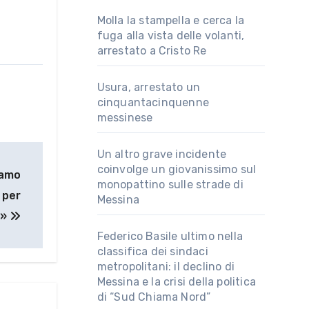
Molla la stampella e cerca la
fuga alla vista delle volanti,
arrestato a Cristo Re
Usura, arrestato un
cinquantacinquenne
messinese
Un altro grave incidente
coinvolge un giovanissimo sul
iamo
monopattino sulle strade di
 per
Messina
e»
Federico Basile ultimo nella
classifica dei sindaci
metropolitani: il declino di
Messina e la crisi della politica
di “Sud Chiama Nord”