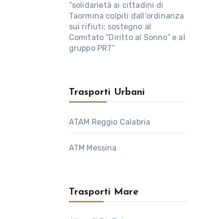
“solidarietà ai cittadini di
Taormina colpiti dall’ordinanza
sui rifiuti; sostegno al
Comitato “Diritto al Sonno” e al
gruppo PRT”
Trasporti Urbani
ATAM Reggio Calabria
ATM Messina
Trasporti Mare