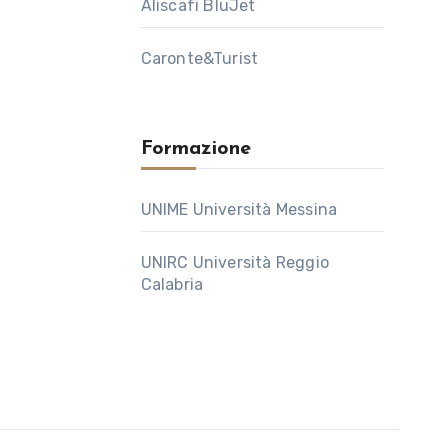
Aliscafi BluJet
Caronte&Turist
Formazione
UNIME Università Messina
UNIRC Università Reggio
Calabria