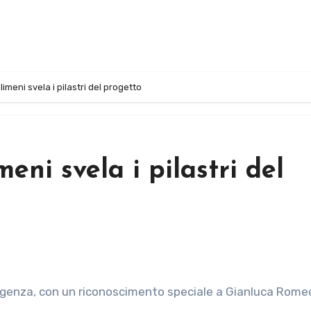
imeni svela i pilastri del progetto
eni svela i pilastri del