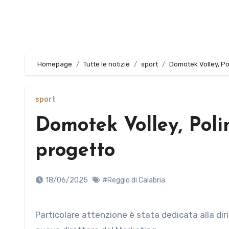
Homepage
Tutte le notizie
sport
Domotek Volley, Pol
sport
Domotek Volley, Polim
progetto
18/06/2025
#Reggio di Calabria
Particolare attenzione è stata dedicata alla dirigenza, con un riconoscimento speciale a Gianluca Romeo, il