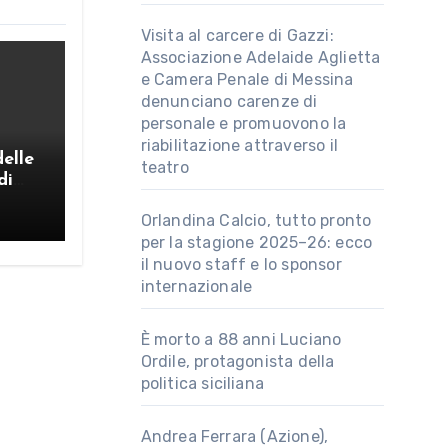
Visita al carcere di Gazzi:
Associazione Adelaide Aglietta
e Camera Penale di Messina
denunciano carenze di
personale e promuovono la
riabilitazione attraverso il
delle
teatro
di
Orlandina Calcio, tutto pronto
per la stagione 2025–26: ecco
il nuovo staff e lo sponsor
internazionale
È morto a 88 anni Luciano
Ordile, protagonista della
politica siciliana
Andrea Ferrara (Azione),