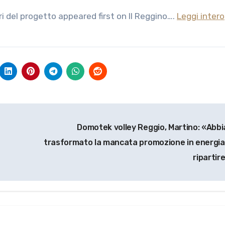
ri del progetto appeared first on Il Reggino….
Leggi intero
Domotek volley Reggio, Martino: «Abb
trasformato la mancata promozione in energia
ripartir