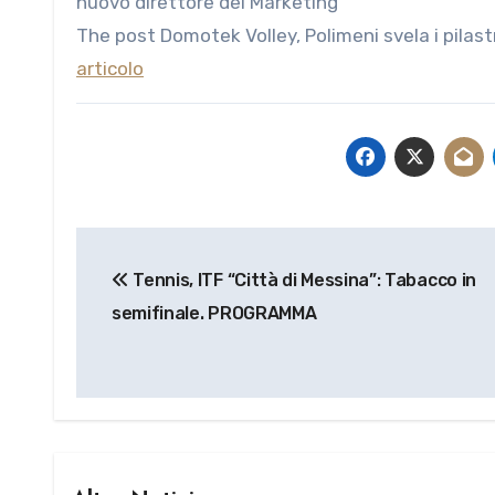
nuovo direttore del Marketing
The post Domotek Volley, Polimeni svela i pilast
articolo
Navigazione
Tennis, ITF “Città di Messina”: Tabacco in
articoli
semifinale. PROGRAMMA