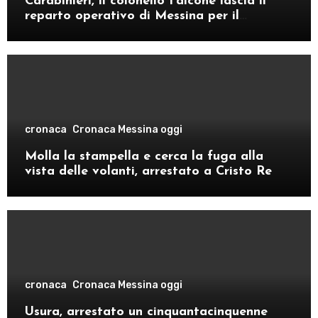
Carabinieri, il colonello Falcone lascia il
reparto operativo di Messina per il
comando provinciale di Como
cronaca
Cronaca Messina oggi
Molla la stampella e cerca la fuga alla
vista delle volanti, arrestato a Cristo Re
cronaca
Cronaca Messina oggi
Usura, arrestato un cinquantacinquenne