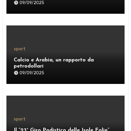
weekend
09/09/2025
sport
Calcio e Arabia, un rapporto da
petrodollari
09/09/2025
sport
Il “23° Giro Podistico delle Isole Eolie”