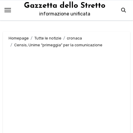
Salta
Gazzetta dello Stretto
al
informazione unificata
contenuto
Homepage
Tutte le notizie
cronaca
Censis, Unime “primeggia” per la comunicazione