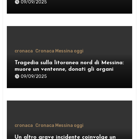
comando provinciale di Como
09/09/2025
cronaca
Cronaca Messina oggi
Tragedia sulla litoranea nord di Messina:
muore un ventenne, donati gli organi
09/09/2025
cronaca
Cronaca Messina oggi
Un altro grave incidente coinvolge un