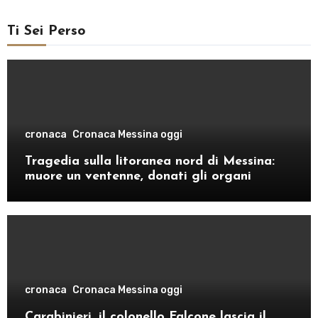
Ti Sei Perso
cronaca
Cronaca Messina oggi
Tragedia sulla litoranea nord di Messina:
muore un ventenne, donati gli organi
cronaca
Cronaca Messina oggi
Carabinieri, il colonello Falcone lascia il