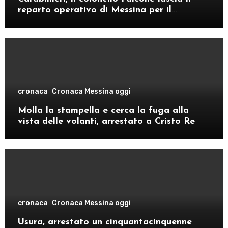
reparto operativo di Messina per il
comando provinciale di Como
cronaca
Cronaca Messina oggi
Molla la stampella e cerca la fuga alla
vista delle volanti, arrestato a Cristo Re
cronaca
Cronaca Messina oggi
Usura, arrestato un cinquantacinquenne