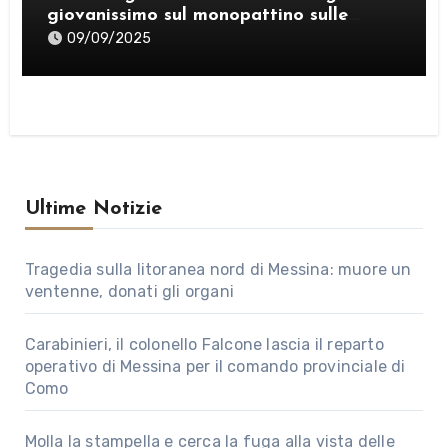
giovanissimo sul monopattino sulle
strade di Messina
09/09/2025
Ultime Notizie
Tragedia sulla litoranea nord di Messina: muore un
ventenne, donati gli organi
Carabinieri, il colonello Falcone lascia il reparto
operativo di Messina per il comando provinciale di
Como
Molla la stampella e cerca la fuga alla vista delle