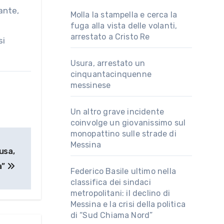
Molla la stampella e cerca la
fuga alla vista delle volanti,
arrestato a Cristo Re
si
Usura, arrestato un
cinquantacinquenne
messinese
Un altro grave incidente
coinvolge un giovanissimo sul
monopattino sulle strade di
Messina
usa,
a”
Federico Basile ultimo nella
classifica dei sindaci
metropolitani: il declino di
Messina e la crisi della politica
di “Sud Chiama Nord”