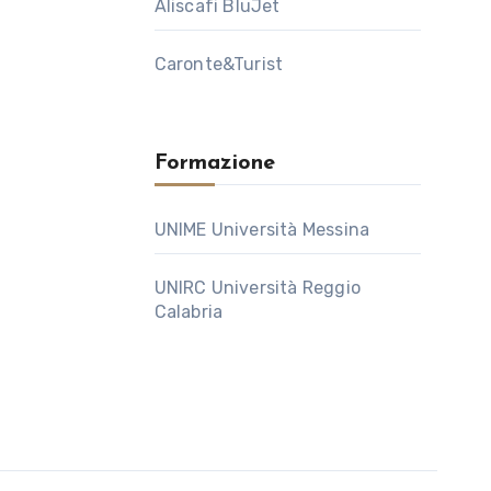
Aliscafi BluJet
Caronte&Turist
Formazione
UNIME Università Messina
UNIRC Università Reggio
Calabria