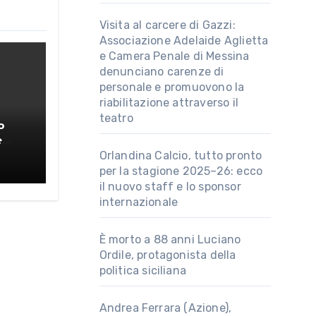
Visita al carcere di Gazzi:
Associazione Adelaide Aglietta
e Camera Penale di Messina
denunciano carenze di
personale e promuovono la
riabilitazione attraverso il
teatro
o
e
o
Orlandina Calcio, tutto pronto
per la stagione 2025–26: ecco
il nuovo staff e lo sponsor
internazionale
È morto a 88 anni Luciano
Ordile, protagonista della
politica siciliana
Andrea Ferrara (Azione),