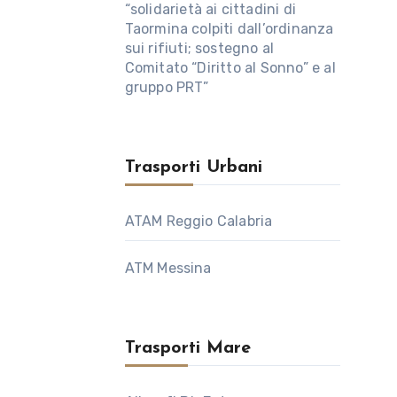
“solidarietà ai cittadini di
Taormina colpiti dall’ordinanza
sui rifiuti; sostegno al
Comitato “Diritto al Sonno” e al
gruppo PRT”
Trasporti Urbani
ATAM Reggio Calabria
ATM Messina
Trasporti Mare