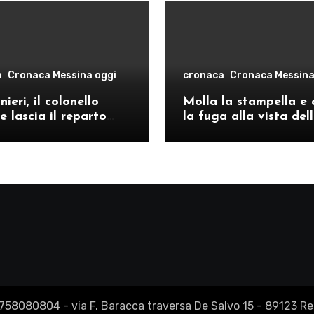
a
Cronaca Messina oggi
cronaca
Cronaca Messina
ieri, il colonello
Molla la stampella e 
e lascia il reparto
la fuga alla vista del
ivo di Messina per il
volanti, arrestato a C
o provinciale di
Re
2758080804 - via F. Baracca traversa De Salvo 15 - 89123 Reg