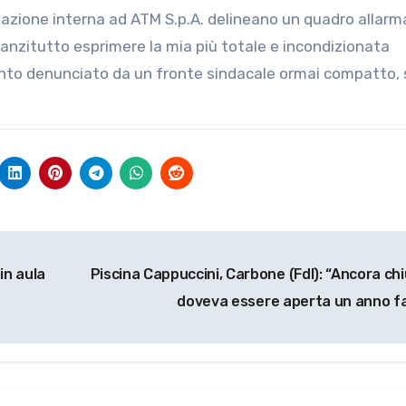
anzitutto esprimere la mia più totale e incondizionata
quanto denunciato da un fronte sindacale ormai compatto, 
in aula
Piscina Cappuccini, Carbone (FdI): “Ancora chi
doveva essere aperta un anno f