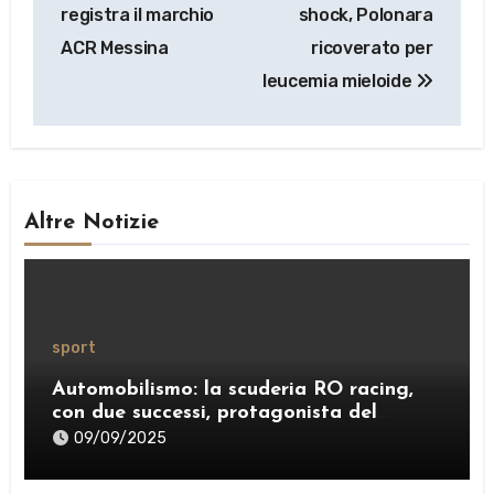
articoli
registra il marchio
shock, Polonara
ACR Messina
ricoverato per
leucemia mieloide
Altre Notizie
sport
Automobilismo: la scuderia RO racing,
con due successi, protagonista del
weekend
09/09/2025