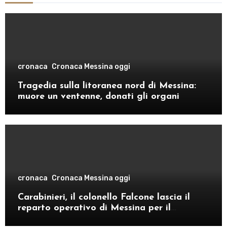
cronaca
Cronaca Messina oggi
Tragedia sulla litoranea nord di Messina:
muore un ventenne, donati gli organi
cronaca
Cronaca Messina oggi
Carabinieri, il colonello Falcone lascia il
reparto operativo di Messina per il
comando provinciale di Como