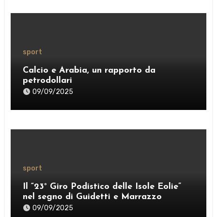
sport
Calcio e Arabia, un rapporto da
petrodollari
09/09/2025
sport
Il “23° Giro Podistico delle Isole Eolie”
nel segno di Guidetti e Marrazzo
09/09/2025