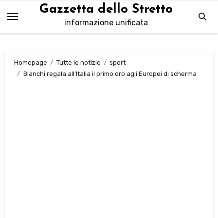
Salta
Gazzetta dello Stretto
al
informazione unificata
contenuto
Homepage
Tutte le notizie
sport
Bianchi regala all’Italia il primo oro agli Europei di scherma