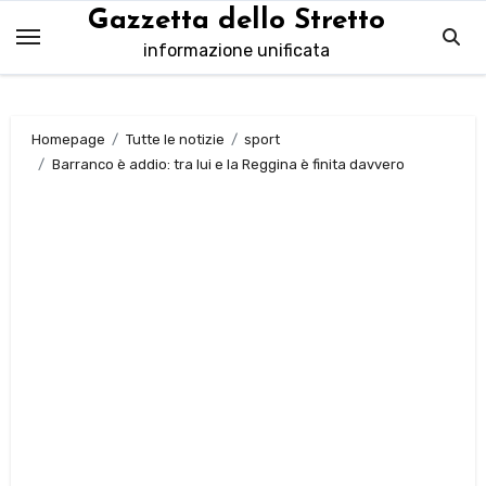
Salta
Gazzetta dello Stretto
al
informazione unificata
contenuto
Homepage
Tutte le notizie
sport
Barranco è addio: tra lui e la Reggina è finita davvero