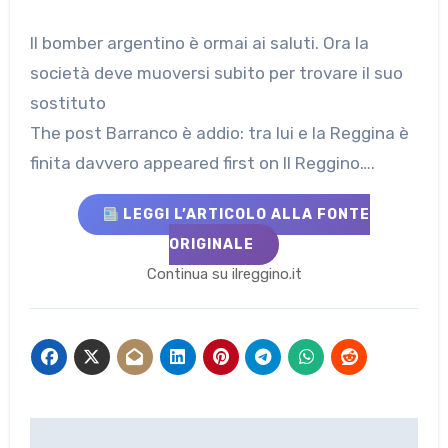
Il bomber argentino è ormai ai saluti. Ora la
società deve muoversi subito per trovare il suo
sostituto
The post Barranco è addio: tra lui e la Reggina è
finita davvero appeared first on Il Reggino….
LEGGI L’ARTICOLO ALLA FONTE
ORIGINALE
Continua su ilreggino.it
Navigazione