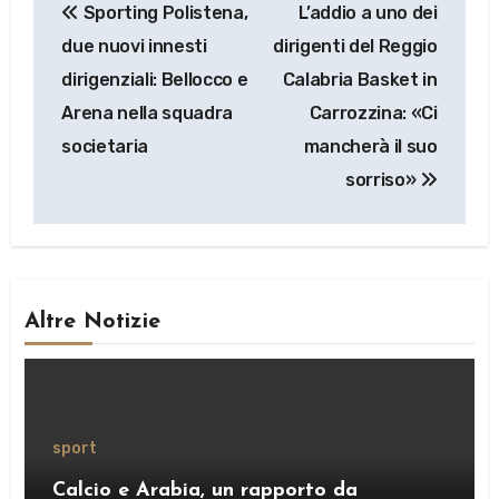
Sporting Polistena,
L’addio a uno dei
articoli
due nuovi innesti
dirigenti del Reggio
dirigenziali: Bellocco e
Calabria Basket in
Arena nella squadra
Carrozzina: «Ci
societaria
mancherà il suo
sorriso»
Altre Notizie
sport
Calcio e Arabia, un rapporto da