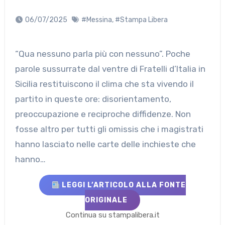
06/07/2025
#Messina
,
#Stampa Libera
“Qua nessuno parla più con nessuno”. Poche
parole sussurrate dal ventre di Fratelli d’Italia in
Sicilia restituiscono il clima che sta vivendo il
partito in queste ore: disorientamento,
preoccupazione e reciproche diffidenze. Non
fosse altro per tutti gli omissis che i magistrati
hanno lasciato nelle carte delle inchieste che
hanno…
LEGGI L’ARTICOLO ALLA FONTE
ORIGINALE
Continua su stampalibera.it