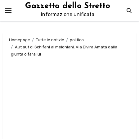
Salta
Gazzetta dello Stretto
al
informazione unificata
contenuto
Homepage
Tutte le notizie
politica
Aut aut di Schifani ai meloniani. Via Elvira Amata dalla
giunta o farà lui