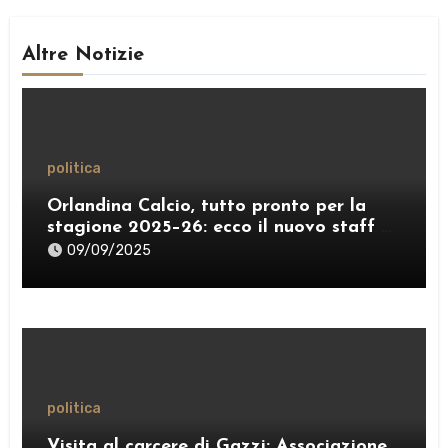
Altre Notizie
politica
Orlandina Calcio, tutto pronto per la
stagione 2025–26: ecco il nuovo staff e
lo sponsor internazionale
09/09/2025
politica
Visita al carcere di Gazzi: Associazione