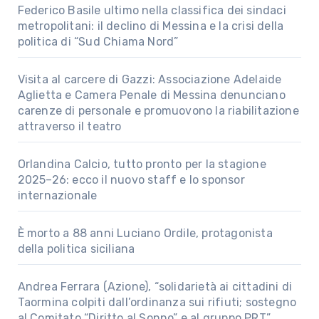
Federico Basile ultimo nella classifica dei sindaci
metropolitani: il declino di Messina e la crisi della
politica di “Sud Chiama Nord”
Visita al carcere di Gazzi: Associazione Adelaide
Aglietta e Camera Penale di Messina denunciano
carenze di personale e promuovono la riabilitazione
attraverso il teatro
Orlandina Calcio, tutto pronto per la stagione
2025–26: ecco il nuovo staff e lo sponsor
internazionale
È morto a 88 anni Luciano Ordile, protagonista
della politica siciliana
Andrea Ferrara (Azione), “solidarietà ai cittadini di
Taormina colpiti dall’ordinanza sui rifiuti; sostegno
al Comitato “Diritto al Sonno” e al gruppo PRT”