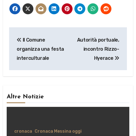
Navigazione
Il Comune
Autorità portuale,
articoli
organizza una festa
incontro Rizzo-
interculturale
Hyerace
Altre Notizie
cronaca
Cronaca Messina oggi