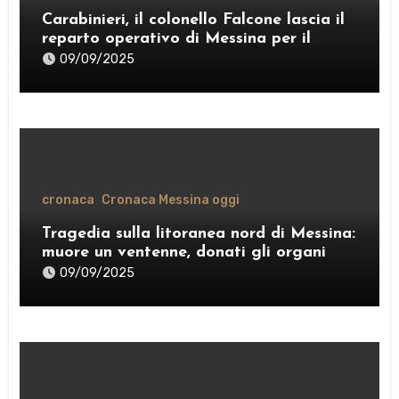
Carabinieri, il colonello Falcone lascia il
reparto operativo di Messina per il
comando provinciale di Como
09/09/2025
cronaca
Cronaca Messina oggi
Tragedia sulla litoranea nord di Messina:
muore un ventenne, donati gli organi
09/09/2025