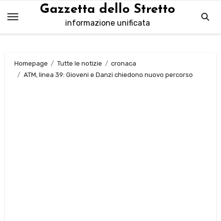
Salta
Gazzetta dello Stretto
al
informazione unificata
contenuto
Homepage
Tutte le notizie
cronaca
ATM, linea 39: Gioveni e Danzi chiedono nuovo percorso