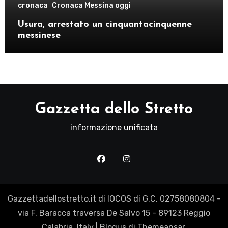
cronaca
Cronaca Messina oggi
Usura, arrestato un cinquantacinquenne
messinese
Gazzetta dello Stretto
informazione unificata
Gazzettadellostretto.it di IOCOS di G.C. 02758080804 -
via F. Baracca traversa De Salvo 15 - 89123 Reggio
Calabria, Italy
|
Blogus
di
Themeansar
.