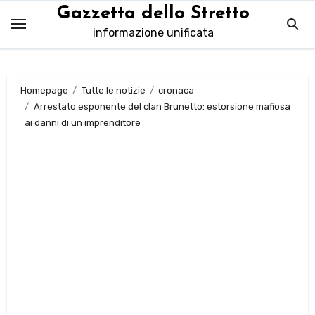
Salta
Gazzetta dello Stretto
al
informazione unificata
contenuto
Homepage
Tutte le notizie
cronaca
Arrestato esponente del clan Brunetto: estorsione mafiosa
ai danni di un imprenditore