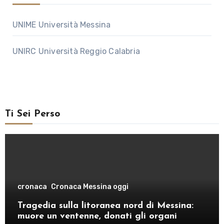
UNIME Università Messina
UNIRC Università Reggio Calabria
Ti Sei Perso
cronaca
Cronaca Messina oggi
Tragedia sulla litoranea nord di Messina:
muore un ventenne, donati gli organi