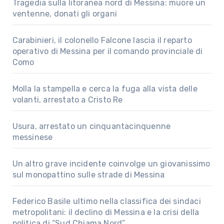
Tragedia sulla litoranea nord di Messina: muore un
ventenne, donati gli organi
Carabinieri, il colonello Falcone lascia il reparto
operativo di Messina per il comando provinciale di
Como
Molla la stampella e cerca la fuga alla vista delle
volanti, arrestato a Cristo Re
Usura, arrestato un cinquantacinquenne
messinese
Un altro grave incidente coinvolge un giovanissimo
sul monopattino sulle strade di Messina
Federico Basile ultimo nella classifica dei sindaci
metropolitani: il declino di Messina e la crisi della
politica di “Sud Chiama Nord”