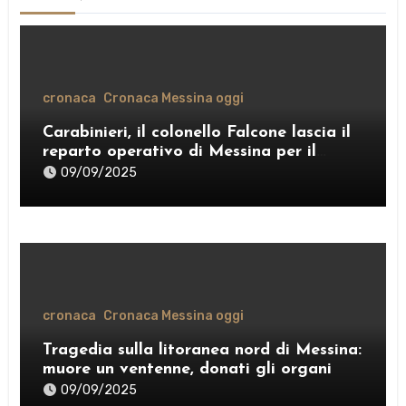
cronaca
Cronaca Messina oggi
Carabinieri, il colonello Falcone lascia il
reparto operativo di Messina per il
comando provinciale di Como
09/09/2025
cronaca
Cronaca Messina oggi
Tragedia sulla litoranea nord di Messina:
muore un ventenne, donati gli organi
09/09/2025