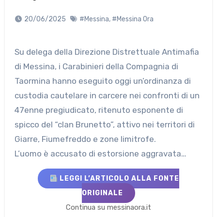
20/06/2025
#Messina
,
#Messina Ora
Su delega della Direzione Distrettuale Antimafia
di Messina, i Carabinieri della Compagnia di
Taormina hanno eseguito oggi un’ordinanza di
custodia cautelare in carcere nei confronti di un
47enne pregiudicato, ritenuto esponente di
spicco del “clan Brunetto”, attivo nei territori di
Giarre, Fiumefreddo e zone limitrofe.
L’uomo è accusato di estorsione aggravata…
LEGGI L’ARTICOLO ALLA FONTE
ORIGINALE
Continua su messinaora.it