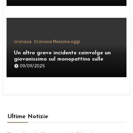
cronaca
Cronaca Messina oggi
Un altro grave incidente coinvolge un
giovanissimo sul monopattino sulle
strade di Messina
09/09/2025
Ultime Notizie