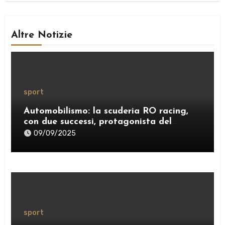
Altre Notizie
sport
Automobilismo: la scuderia RO racing,
con due successi, protagonista del
weekend
09/09/2025
sport