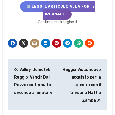
LEGGI L’ARTICOLO ALLA FONTE
ORIGINALE
Continua su ilreggino.it
Navigazione
Volley, Domotek
Reggio Viola, nuovo
articoli
Reggio: Vandir Dal
acquisto per la
Pozzo confermato
squadra con il
secondo allenatore
triestino Mattia
Zampa