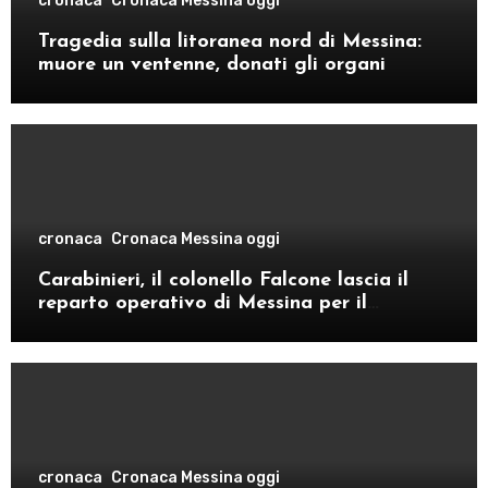
cronaca
Cronaca Messina oggi
Tragedia sulla litoranea nord di Messina:
muore un ventenne, donati gli organi
cronaca
Cronaca Messina oggi
Carabinieri, il colonello Falcone lascia il
reparto operativo di Messina per il
comando provinciale di Como
cronaca
Cronaca Messina oggi