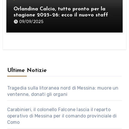
Orlandina Calcio, tutto pronto per la
stagione 2025–26: ecco il nuovo staff e
lo sponsor internazionale
09/09/2025
Ultime Notizie
Tragedia sulla litoranea nord di Messina: muore un
ventenne, donati gli organi
Carabinieri, il colonello Falcone lascia il reparto
operativo di Messina per il comando provinciale di
Como