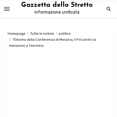
Salta
Gazzetta dello Stretto
al
informazione unificata
contenuto
Homepage
Tutte le notizie
politica
70esimo della Conferenza di Messina, il Pd contro la
menzione a Taormina