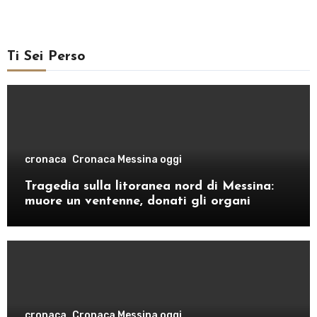
Ti Sei Perso
cronaca
Cronaca Messina oggi
Tragedia sulla litoranea nord di Messina:
muore un ventenne, donati gli organi
cronaca
Cronaca Messina oggi