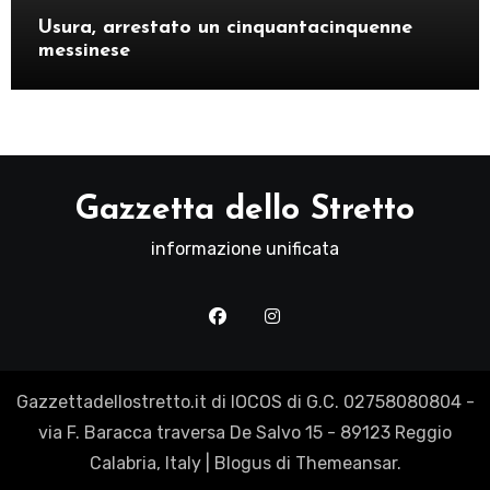
Usura, arrestato un cinquantacinquenne
messinese
Gazzetta dello Stretto
informazione unificata
Gazzettadellostretto.it di IOCOS di G.C. 02758080804 -
via F. Baracca traversa De Salvo 15 - 89123 Reggio
Calabria, Italy
|
Blogus
di
Themeansar
.