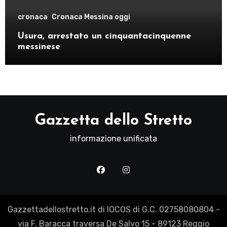
cronaca
Cronaca Messina oggi
Usura, arrestato un cinquantacinquenne
messinese
Gazzetta dello Stretto
informazione unificata
Gazzettadellostretto.it di IOCOS di G.C. 02758080804 -
via F. Baracca traversa De Salvo 15 - 89123 Reggio