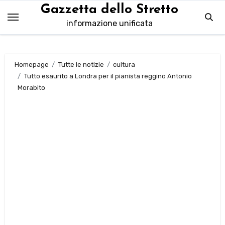
Salta
Gazzetta dello Stretto
al
informazione unificata
contenuto
Homepage
Tutte le notizie
cultura
Tutto esaurito a Londra per il pianista reggino Antonio
Morabito