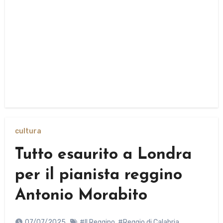
cultura
Tutto esaurito a Londra
per il pianista reggino
Antonio Morabito
07/07/2025
#Il Reggino
,
#Reggio di Calabria