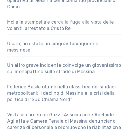
operativo di Messina per il comando provinciale di
Como
Molla la stampella e cerca la fuga alla vista delle
volanti, arrestato a Cristo Re
Usura, arrestato un cinquantacinquenne
messinese
Un altro grave incidente coinvolge un giovanissimo
sul monopattino sulle strade di Messina
Federico Basile ultimo nella classifica dei sindaci
metropolitani: il declino di Messina e la crisi della
politica di “Sud Chiama Nord”
Visita al carcere di Gazzi: Associazione Adelaide
Aglietta e Camera Penale di Messina denunciano
carenze di personale e promuovono la riabilitazione