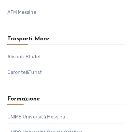
ATM Messina
Trasporti Mare
Aliscafi BluJet
Caronte&Turist
Formazione
UNIME Università Messina