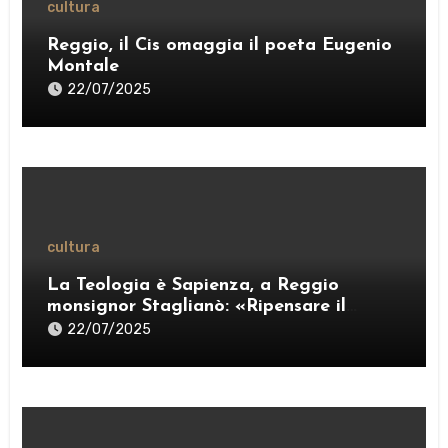
cultura
Reggio, il Cis omaggia il poeta Eugenio
Montale
22/07/2025
cultura
La Teologia è Sapienza, a Reggio
monsignor Staglianò: «Ripensare il
pensiero per esercitare una “ragione
22/07/2025
credente”» – VIDEO