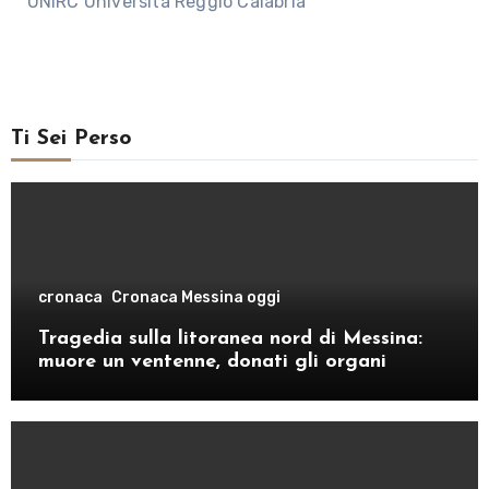
UNIRC Università Reggio Calabria
Ti Sei Perso
cronaca
Cronaca Messina oggi
Tragedia sulla litoranea nord di Messina:
muore un ventenne, donati gli organi