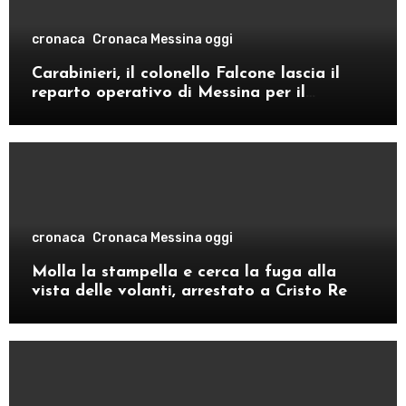
cronaca
Cronaca Messina oggi
Carabinieri, il colonello Falcone lascia il
reparto operativo di Messina per il
comando provinciale di Como
cronaca
Cronaca Messina oggi
Molla la stampella e cerca la fuga alla
vista delle volanti, arrestato a Cristo Re