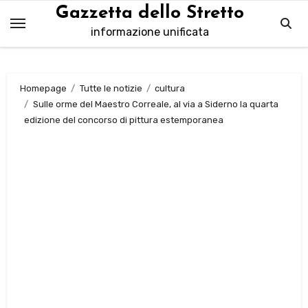
Salta
Gazzetta dello Stretto
al
informazione unificata
contenuto
Homepage
Tutte le notizie
cultura
Sulle orme del Maestro Correale, al via a Siderno la quarta
edizione del concorso di pittura estemporanea