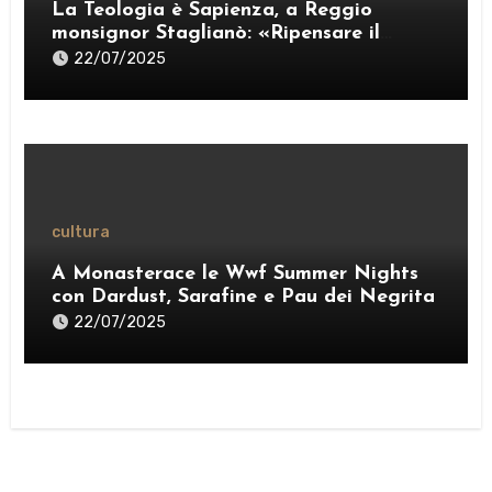
La Teologia è Sapienza, a Reggio
monsignor Staglianò: «Ripensare il
pensiero per esercitare una “ragione
22/07/2025
credente”» – VIDEO
cultura
A Monasterace le Wwf Summer Nights
con Dardust, Sarafine e Pau dei Negrita
22/07/2025