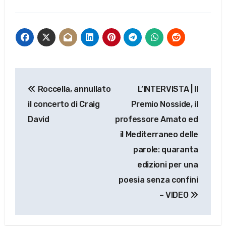
Navigazione
Roccella, annullato
L’INTERVISTA | Il
articoli
il concerto di Craig
Premio Nosside, il
David
professore Amato ed
il Mediterraneo delle
parole: quaranta
edizioni per una
poesia senza confini
– VIDEO