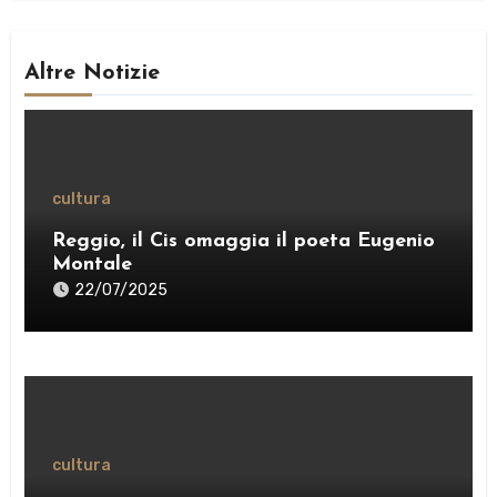
Altre Notizie
cultura
Reggio, il Cis omaggia il poeta Eugenio
Montale
22/07/2025
cultura