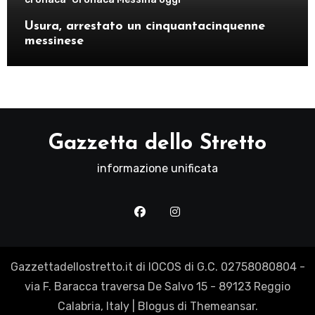
Usura, arrestato un cinquantacinquenne
messinese
Gazzetta dello Stretto
informazione unificata
Gazzettadellostretto.it di IOCOS di G.C. 02758080804 -
via F. Baracca traversa De Salvo 15 - 89123 Reggio
Calabria, Italy
|
Blogus
di
Themeansar
.