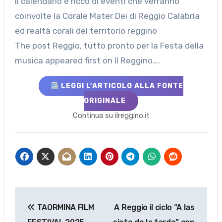
Il calendario è ricco di eventi che verranno
coinvolte la Corale Mater Dei di Reggio Calabria
ed realtà corali del territorio reggino
The post Reggio, tutto pronto per la Festa della
musica appeared first on Il Reggino….
LEGGI L’ARTICOLO ALLA FONTE
ORIGINALE
Continua su ilreggino.it
Navigazione
TAORMINA FILM
A Reggio il ciclo “A las
articoli