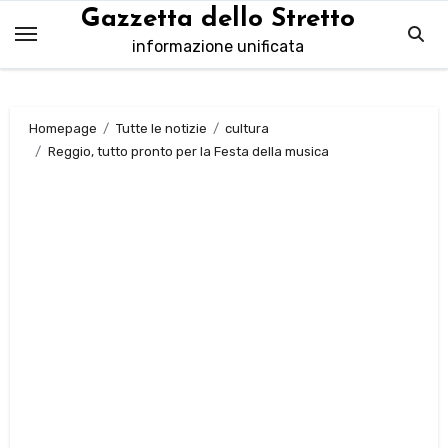
Salta
Gazzetta dello Stretto
al
informazione unificata
contenuto
Homepage
Tutte le notizie
cultura
Reggio, tutto pronto per la Festa della musica