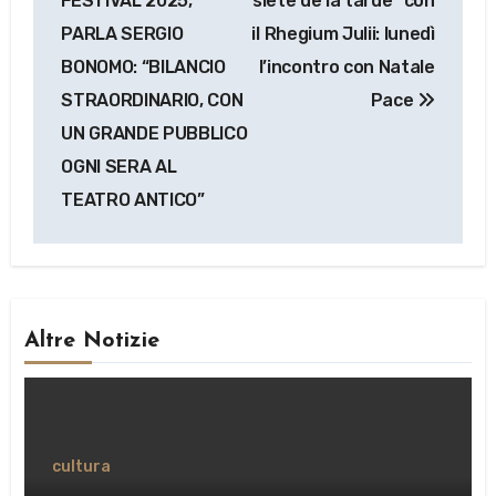
FESTIVAL 2025,
siete de la tarde” con
PARLA SERGIO
il Rhegium Julii: lunedì
BONOMO: “BILANCIO
l’incontro con Natale
STRAORDINARIO, CON
Pace
UN GRANDE PUBBLICO
OGNI SERA AL
TEATRO ANTICO”
Altre Notizie
cultura