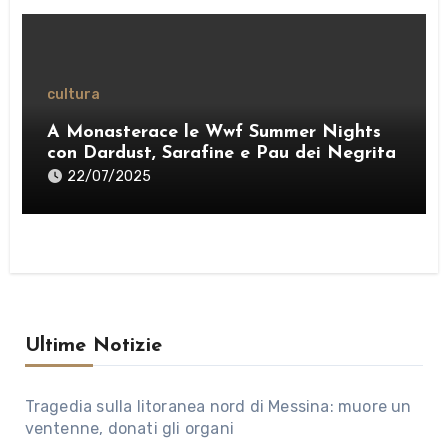
cultura
A Monasterace le Wwf Summer Nights
con Dardust, Sarafine e Pau dei Negrita
22/07/2025
Ultime Notizie
Tragedia sulla litoranea nord di Messina: muore un
ventenne, donati gli organi