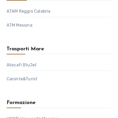
ATAM Reggio Calabria
ATM Messina
Trasporti Mare
Aliscafi BluJet
Caronte&Turist
Formazione