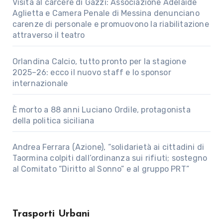
Visita al carcere di Gazzi: Associazione Adelaide
Aglietta e Camera Penale di Messina denunciano
carenze di personale e promuovono la riabilitazione
attraverso il teatro
Orlandina Calcio, tutto pronto per la stagione
2025–26: ecco il nuovo staff e lo sponsor
internazionale
È morto a 88 anni Luciano Ordile, protagonista
della politica siciliana
Andrea Ferrara (Azione), “solidarietà ai cittadini di
Taormina colpiti dall’ordinanza sui rifiuti; sostegno
al Comitato “Diritto al Sonno” e al gruppo PRT”
Trasporti Urbani