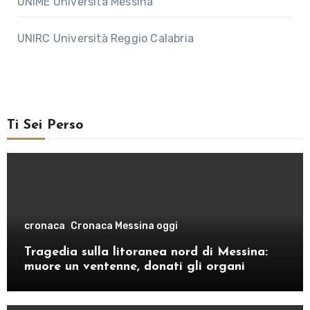
UNIME Università Messina
UNIRC Università Reggio Calabria
Ti Sei Perso
cronaca
Cronaca Messina oggi
Tragedia sulla litoranea nord di Messina:
muore un ventenne, donati gli organi