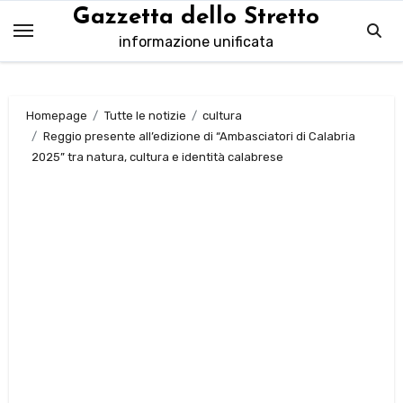
Salta
Gazzetta dello Stretto
al
informazione unificata
contenuto
Homepage
Tutte le notizie
cultura
Reggio presente all’edizione di “Ambasciatori di Calabria
2025” tra natura, cultura e identità calabrese