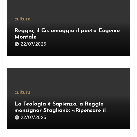
cultura
Reggio, il Cis omaggia il poeta Eugenio
Montale
22/07/2025
cultura
La Teologia è Sapienza, a Reggio
monsignor Staglianò: «Ripensare il
pensiero per esercitare una “ragione
22/07/2025
credente”» – VIDEO