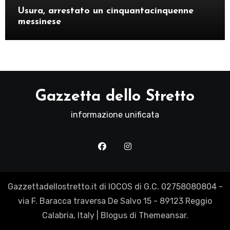
Usura, arrestato un cinquantacinquenne
messinese
Gazzetta dello Stretto
informazione unificata
Gazzettadellostretto.it di IOCOS di G.C. 02758080804 -
via F. Baracca traversa De Salvo 15 - 89123 Reggio
Calabria, Italy
|
Blogus
di
Themeansar
.