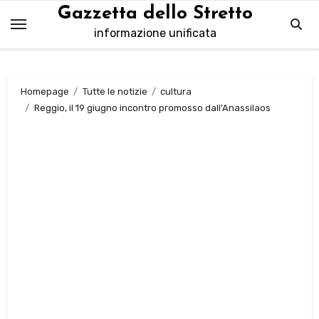
Salta
Gazzetta dello Stretto
al
informazione unificata
contenuto
Homepage
Tutte le notizie
cultura
Reggio, il 19 giugno incontro promosso dall’Anassilaos