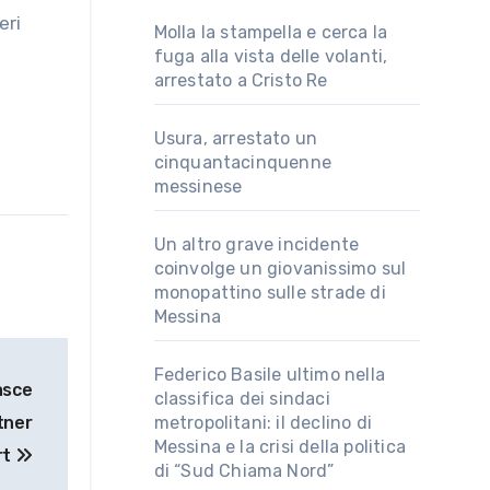
Molla la stampella e cerca la
fuga alla vista delle volanti,
arrestato a Cristo Re
Usura, arrestato un
cinquantacinquenne
messinese
Un altro grave incidente
coinvolge un giovanissimo sul
monopattino sulle strade di
Messina
Federico Basile ultimo nella
asce
classifica dei sindaci
tner
metropolitani: il declino di
Messina e la crisi della politica
rt
di “Sud Chiama Nord”