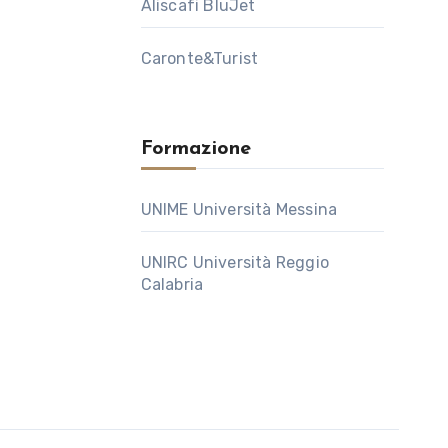
Aliscafi BluJet
Caronte&Turist
Formazione
UNIME Università Messina
UNIRC Università Reggio
Calabria