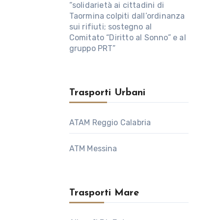
“solidarietà ai cittadini di
Taormina colpiti dall’ordinanza
sui rifiuti; sostegno al
Comitato “Diritto al Sonno” e al
gruppo PRT”
Trasporti Urbani
ATAM Reggio Calabria
ATM Messina
Trasporti Mare