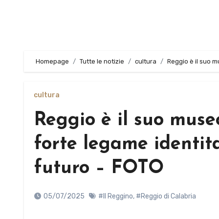
Homepage
Tutte le notizie
cultura
Reggio è il suo m
cultura
Reggio è il suo muse
forte legame identita
futuro – FOTO
05/07/2025
#Il Reggino
,
#Reggio di Calabria