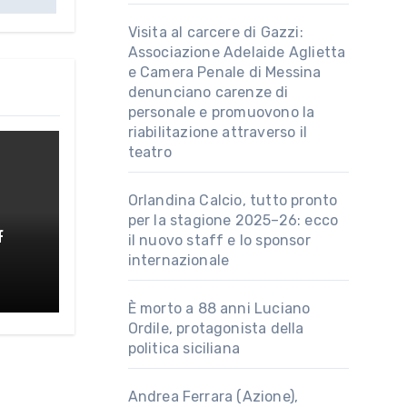
Visita al carcere di Gazzi:
Associazione Adelaide Aglietta
e Camera Penale di Messina
denunciano carenze di
personale e promuovono la
riabilitazione attraverso il
teatro
Orlandina Calcio, tutto pronto
per la stagione 2025–26: ecco
f
il nuovo staff e lo sponsor
internazionale
au
È morto a 88 anni Luciano
Ordile, protagonista della
politica siciliana
Andrea Ferrara (Azione),