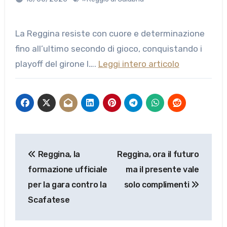
La Reggina resiste con cuore e determinazione
fino all’ultimo secondo di gioco, conquistando i
playoff del girone I….
Leggi intero articolo
Navigazione
Reggina, la
Reggina, ora il futuro
articoli
formazione ufficiale
ma il presente vale
per la gara contro la
solo complimenti
Scafatese