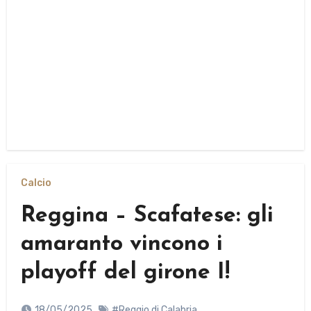
Calcio
Reggina – Scafatese: gli
amaranto vincono i
playoff del girone I!
18/05/2025
#Reggio di Calabria