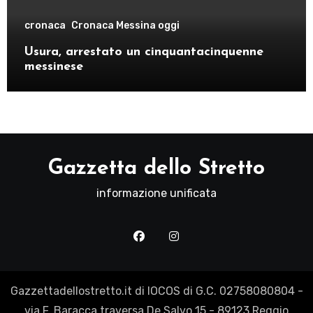
cronaca
Cronaca Messina oggi
Usura, arrestato un cinquantacinquenne
messinese
Gazzetta dello Stretto
informazione unificata
Gazzettadellostretto.it di IOCOS di G.C. 02758080804 -
via F. Baracca traversa De Salvo 15 - 89123 Reggio