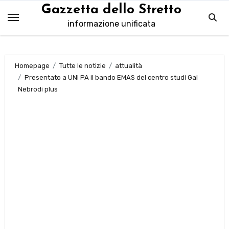
Salta
Gazzetta dello Stretto
al
informazione unificata
contenuto
Homepage
Tutte le notizie
attualità
Presentato a UNI PA il bando EMAS del centro studi Gal
Nebrodi plus