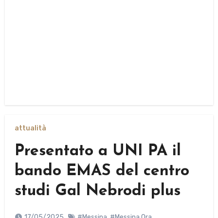
attualità
Presentato a UNI PA il
bando EMAS del centro
studi Gal Nebrodi plus
17/05/2025
#Messina
,
#Messina Ora