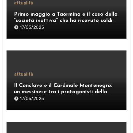
attualità
Primo maggio a Taormina e il caso della
“società inattiva” che ha ricevuto soldi
pubblici
17/05/2025
attualità
Il Conclave e il Cardinale Montenegro:
un messinese tra i protagonisti della
scelta del nuovo Papa
17/05/2025