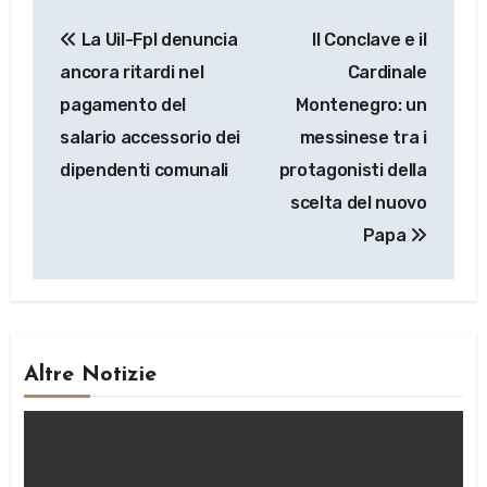
Navigazione
La Uil-Fpl denuncia
Il Conclave e il
articoli
ancora ritardi nel
Cardinale
pagamento del
Montenegro: un
salario accessorio dei
messinese tra i
dipendenti comunali
protagonisti della
scelta del nuovo
Papa
Altre Notizie