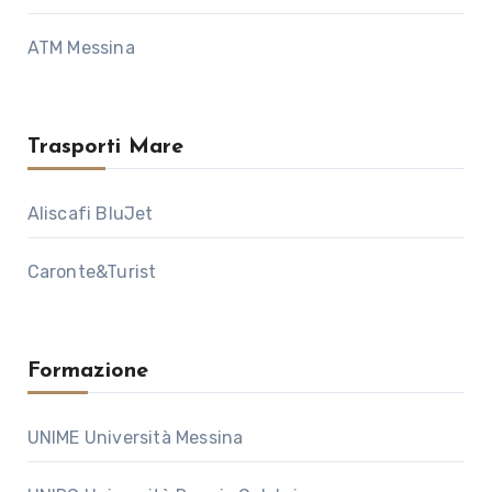
ATM Messina
Trasporti Mare
Aliscafi BluJet
Caronte&Turist
Formazione
UNIME Università Messina