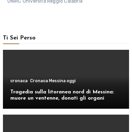
UNIRC Università Reggio Calabria
Ti Sei Perso
cronaca
Cronaca Messina oggi
Tragedia sulla litoranea nord di Messina:
muore un ventenne, donati gli organi