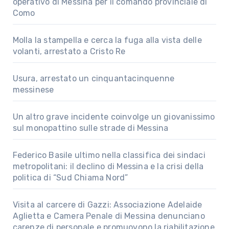
operativo di Messina per il comando provinciale di
Como
Molla la stampella e cerca la fuga alla vista delle
volanti, arrestato a Cristo Re
Usura, arrestato un cinquantacinquenne
messinese
Un altro grave incidente coinvolge un giovanissimo
sul monopattino sulle strade di Messina
Federico Basile ultimo nella classifica dei sindaci
metropolitani: il declino di Messina e la crisi della
politica di “Sud Chiama Nord”
Visita al carcere di Gazzi: Associazione Adelaide
Aglietta e Camera Penale di Messina denunciano
carenze di personale e promuovono la riabilitazione