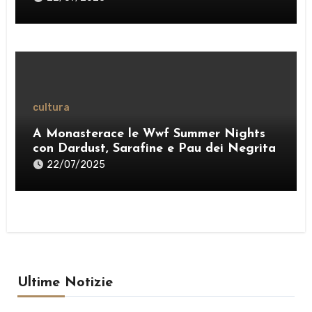
credente”» – VIDEO
cultura
A Monasterace le Wwf Summer Nights
con Dardust, Sarafine e Pau dei Negrita
22/07/2025
Ultime Notizie