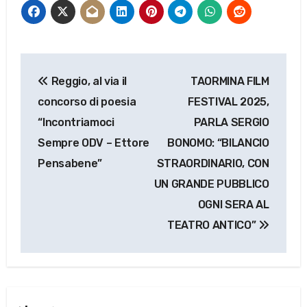
Navigazione
Reggio, al via il
TAORMINA FILM
articoli
concorso di poesia
FESTIVAL 2025,
“Incontriamoci
PARLA SERGIO
Sempre ODV – Ettore
BONOMO: “BILANCIO
Pensabene”
STRAORDINARIO, CON
UN GRANDE PUBBLICO
OGNI SERA AL
TEATRO ANTICO”