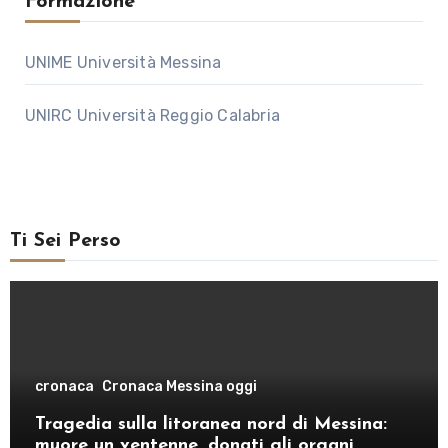
Formazione
UNIME Università Messina
UNIRC Università Reggio Calabria
Ti Sei Perso
cronaca
Cronaca Messina oggi
Tragedia sulla litoranea nord di Messina:
muore un ventenne, donati gli organi