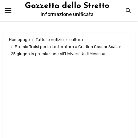
Salta
Gazzetta dello Stretto
al
informazione unificata
contenuto
Homepage
Tutte le notizie
cultura
Premio Troisi per la Letteratura a Cristina Cassar Scalia: il
25 giugno la premiazione all’Università di Messina