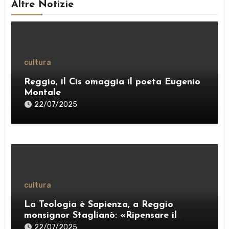
Altre Notizie
cultura
Reggio, il Cis omaggia il poeta Eugenio
Montale
22/07/2025
cultura
La Teologia è Sapienza, a Reggio
monsignor Staglianò: «Ripensare il
pensiero per esercitare una “ragione
22/07/2025