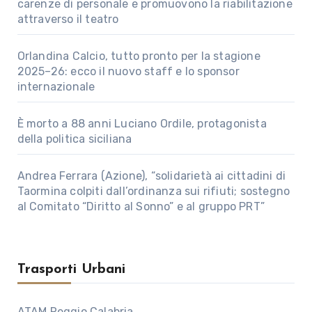
carenze di personale e promuovono la riabilitazione
attraverso il teatro
Orlandina Calcio, tutto pronto per la stagione
2025–26: ecco il nuovo staff e lo sponsor
internazionale
È morto a 88 anni Luciano Ordile, protagonista
della politica siciliana
Andrea Ferrara (Azione), “solidarietà ai cittadini di
Taormina colpiti dall’ordinanza sui rifiuti; sostegno
al Comitato “Diritto al Sonno” e al gruppo PRT”
Trasporti Urbani
ATAM Reggio Calabria