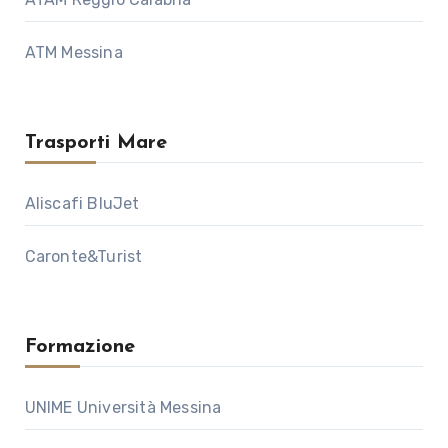
ATM Messina
Trasporti Mare
Aliscafi BluJet
Caronte&Turist
Formazione
UNIME Università Messina