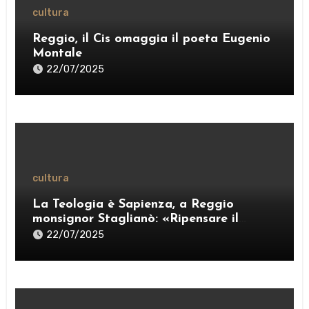
cultura
Reggio, il Cis omaggia il poeta Eugenio
Montale
22/07/2025
cultura
La Teologia è Sapienza, a Reggio
monsignor Staglianò: «Ripensare il
pensiero per esercitare una “ragione
22/07/2025
credente”» – VIDEO