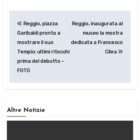
Navigazione
Reggio, piazza
Reggio, inaugurata al
articoli
Garibaldi pronta a
museo la mostra
mostrare il suo
dedicata a Francesco
Tempio: ultimi ritocchi
Cilea
prima del debutto –
FOTO
Altre Notizie