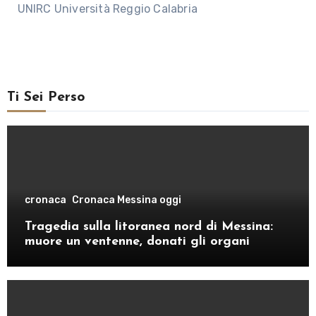
UNIRC Università Reggio Calabria
Ti Sei Perso
cronaca
Cronaca Messina oggi
Tragedia sulla litoranea nord di Messina:
muore un ventenne, donati gli organi