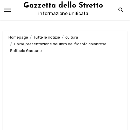
Salta
Gazzetta dello Stretto
al
informazione unificata
contenuto
Homepage
Tutte le notizie
cultura
Palmi, presentazione del libro del filosofo calabrese
Raffaele Gaetano