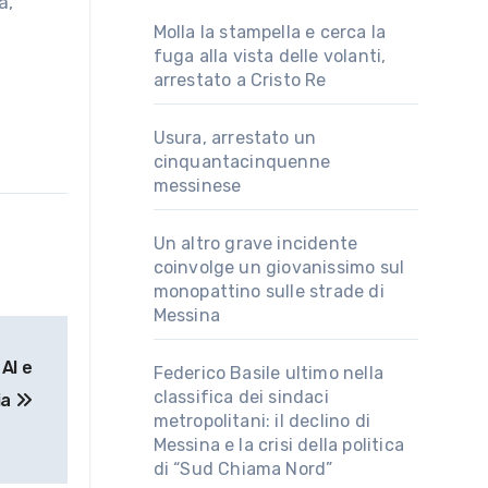
a,
Molla la stampella e cerca la
fuga alla vista delle volanti,
arrestato a Cristo Re
Usura, arrestato un
cinquantacinquenne
messinese
Un altro grave incidente
coinvolge un giovanissimo sul
monopattino sulle strade di
Messina
 AI e
Federico Basile ultimo nella
classifica dei sindaci
ia
metropolitani: il declino di
Messina e la crisi della politica
di “Sud Chiama Nord”