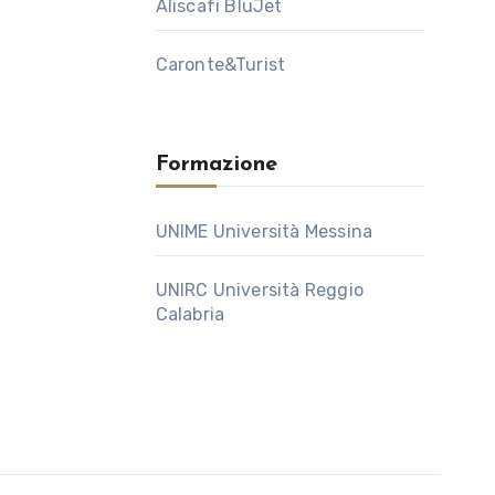
Aliscafi BluJet
Caronte&Turist
Formazione
UNIME Università Messina
UNIRC Università Reggio
Calabria