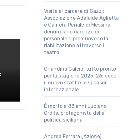
Visita al carcere di Gazzi:
Associazione Adelaide Aglietta
e Camera Penale di Messina
denunciano carenze di
personale e promuovono la
riabilitazione attraverso il
teatro
Orlandina Calcio, tutto pronto
per la stagione 2025–26: ecco
f
il nuovo staff e lo sponsor
au
internazionale
È morto a 88 anni Luciano
Ordile, protagonista della
politica siciliana
Andrea Ferrara (Azione),