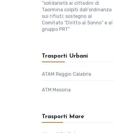
“solidarietà ai cittadini di
Taormina colpiti dall’ordinanza
sui rifiuti; sostegno al
Comitato “Diritto al Sonno” e al
gruppo PRT”
Trasporti Urbani
ATAM Reggio Calabria
ATM Messina
Trasporti Mare