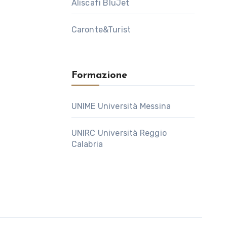
Aliscafi BluJet
Caronte&Turist
Formazione
UNIME Università Messina
UNIRC Università Reggio
Calabria