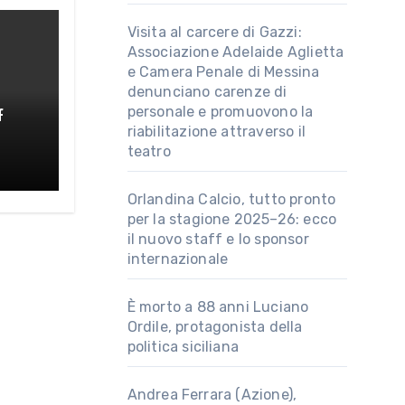
Visita al carcere di Gazzi:
Associazione Adelaide Aglietta
e Camera Penale di Messina
denunciano carenze di
personale e promuovono la
f
riabilitazione attraverso il
teatro
au
Orlandina Calcio, tutto pronto
per la stagione 2025–26: ecco
il nuovo staff e lo sponsor
internazionale
È morto a 88 anni Luciano
Ordile, protagonista della
politica siciliana
Andrea Ferrara (Azione),