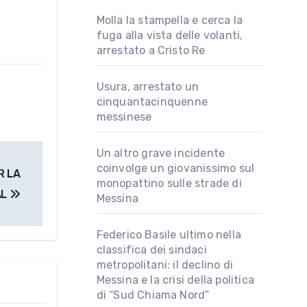
Molla la stampella e cerca la
fuga alla vista delle volanti,
arrestato a Cristo Re
Usura, arrestato un
cinquantacinquenne
messinese
Un altro grave incidente
coinvolge un giovanissimo sul
R LA
monopattino sulle strade di
AL
Messina
Federico Basile ultimo nella
classifica dei sindaci
metropolitani: il declino di
Messina e la crisi della politica
di “Sud Chiama Nord”