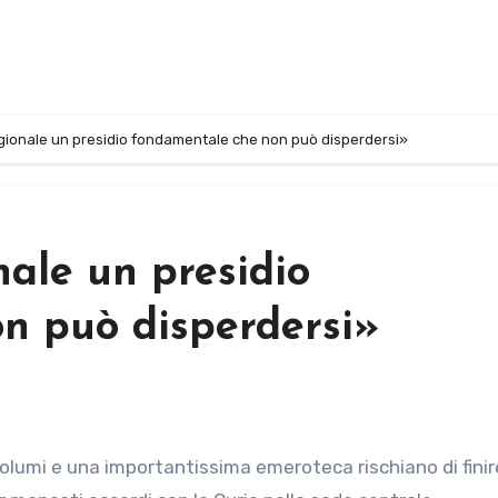
egionale un presidio fondamentale che non può disperdersi»
nale un presidio
n può disperdersi»