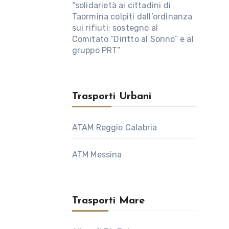
“solidarietà ai cittadini di
Taormina colpiti dall’ordinanza
sui rifiuti; sostegno al
Comitato “Diritto al Sonno” e al
gruppo PRT”
Trasporti Urbani
ATAM Reggio Calabria
ATM Messina
Trasporti Mare