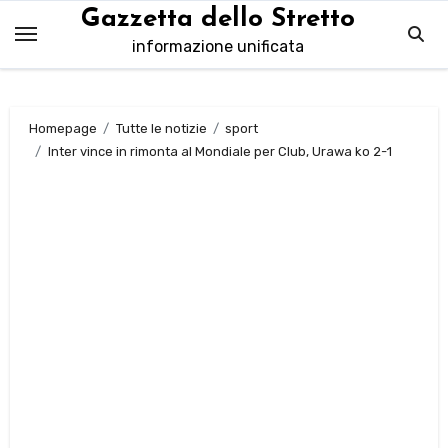
Salta
Gazzetta dello Stretto
al
informazione unificata
contenuto
Homepage
Tutte le notizie
sport
Inter vince in rimonta al Mondiale per Club, Urawa ko 2-1