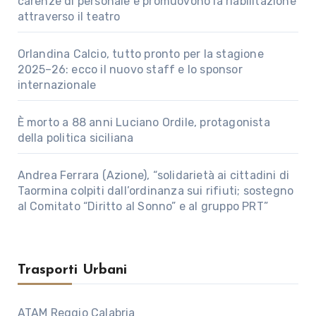
carenze di personale e promuovono la riabilitazione
attraverso il teatro
Orlandina Calcio, tutto pronto per la stagione
2025–26: ecco il nuovo staff e lo sponsor
internazionale
È morto a 88 anni Luciano Ordile, protagonista
della politica siciliana
Andrea Ferrara (Azione), “solidarietà ai cittadini di
Taormina colpiti dall’ordinanza sui rifiuti; sostegno
al Comitato “Diritto al Sonno” e al gruppo PRT”
Trasporti Urbani
ATAM Reggio Calabria