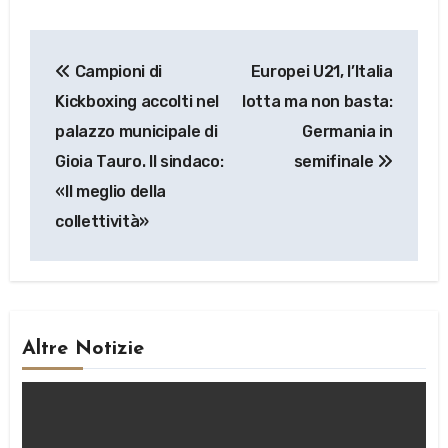
Navigazione
Campioni di
Europei U21, l’Italia
articoli
Kickboxing accolti nel
lotta ma non basta:
palazzo municipale di
Germania in
Gioia Tauro. Il sindaco:
semifinale
«Il meglio della
collettività»
Altre Notizie