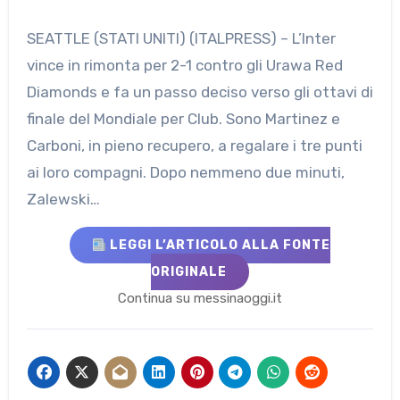
SEATTLE (STATI UNITI) (ITALPRESS) – L’Inter
vince in rimonta per 2-1 contro gli Urawa Red
Diamonds e fa un passo deciso verso gli ottavi di
finale del Mondiale per Club. Sono Martinez e
Carboni, in pieno recupero, a regalare i tre punti
ai loro compagni. Dopo nemmeno due minuti,
Zalewski…
LEGGI L’ARTICOLO ALLA FONTE
ORIGINALE
Continua su messinaoggi.it