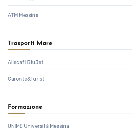
ATM Messina
Trasporti Mare
Aliscafi BluJet
Caronte&Turist
Formazione
UNIME Università Messina