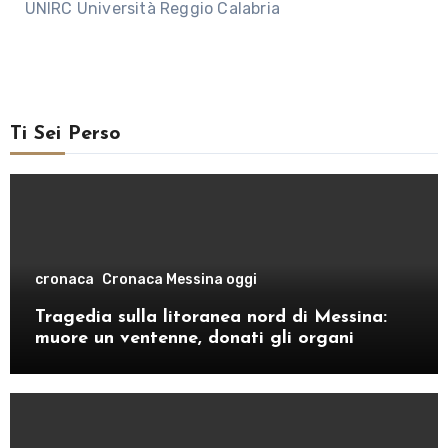
UNIRC Università Reggio Calabria
Ti Sei Perso
cronaca
Cronaca Messina oggi
Tragedia sulla litoranea nord di Messina:
muore un ventenne, donati gli organi