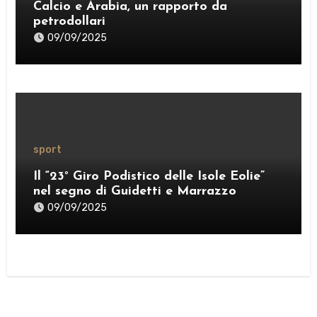
Calcio e Arabia, un rapporto da
petrodollari
09/09/2025
sport
Il “23° Giro Podistico delle Isole Eolie”
nel segno di Guidetti e Marrazzo
09/09/2025