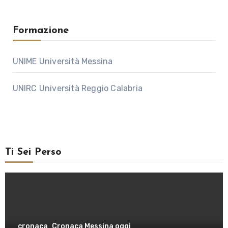
Formazione
UNIME Università Messina
UNIRC Università Reggio Calabria
Ti Sei Perso
cronaca
Cronaca Messina oggi