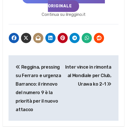
ORIGINALE
Continua su ilreggino.it
Navigazione
Reggina, pressing
Inter vince in rimonta
articoli
su Ferraro e urgenza
al Mondiale per Club,
Barranco: il rinnovo
Urawa ko 2-1
del numero 9 è la
priorità per il nuovo
attacco