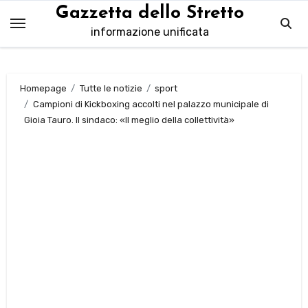
Salta
Gazzetta dello Stretto
al
informazione unificata
contenuto
Homepage
Tutte le notizie
sport
Campioni di Kickboxing accolti nel palazzo municipale di
Gioia Tauro. Il sindaco: «Il meglio della collettività»