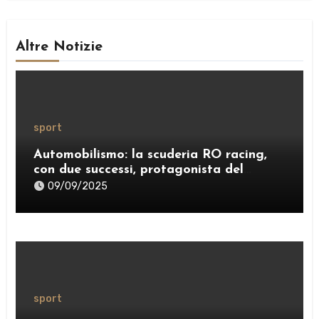
Altre Notizie
sport
Automobilismo: la scuderia RO racing,
con due successi, protagonista del
weekend
09/09/2025
sport