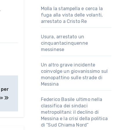
Molla la stampella e cerca la
…
fuga alla vista delle volanti,
arrestato a Cristo Re
Usura, arrestato un
cinquantacinquenne
messinese
Un altro grave incidente
coinvolge un giovanissimo sul
monopattino sulle strade di
Messina
 per
o»
Federico Basile ultimo nella
classifica dei sindaci
metropolitani: il declino di
Messina e la crisi della politica
di “Sud Chiama Nord”