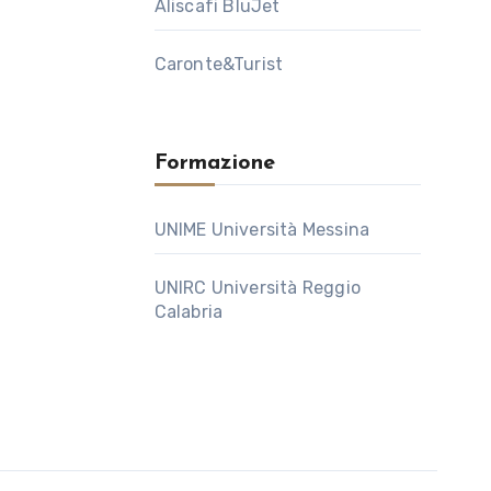
Aliscafi BluJet
Caronte&Turist
Formazione
UNIME Università Messina
UNIRC Università Reggio
Calabria