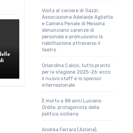
Visita al carcere di Gazzi:
Associazione Adelaide Aglietta
e Camera Penale di Messina
denunciano carenze di
personale e promuovono la
riabilitazione attraverso il
teatro
delle
di
Orlandina Calcio, tutto pronto
per la stagione 2025–26: ecco
il nuovo staff e lo sponsor
internazionale
È morto a 88 anni Luciano
Ordile, protagonista della
politica siciliana
Andrea Ferrara (Azione),