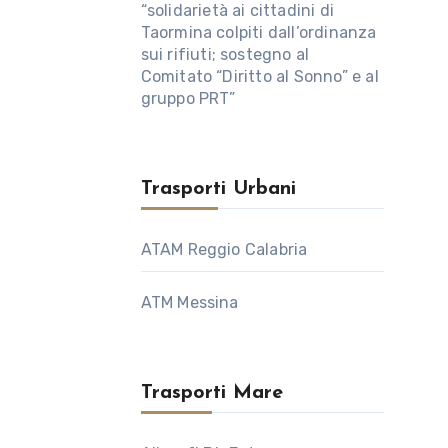
“solidarietà ai cittadini di
Taormina colpiti dall’ordinanza
sui rifiuti; sostegno al
Comitato “Diritto al Sonno” e al
gruppo PRT”
Trasporti Urbani
ATAM Reggio Calabria
ATM Messina
Trasporti Mare