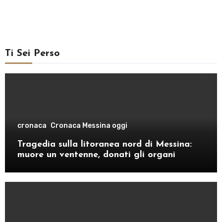
Ti Sei Perso
cronaca
Cronaca Messina oggi
Tragedia sulla litoranea nord di Messina:
muore un ventenne, donati gli organi