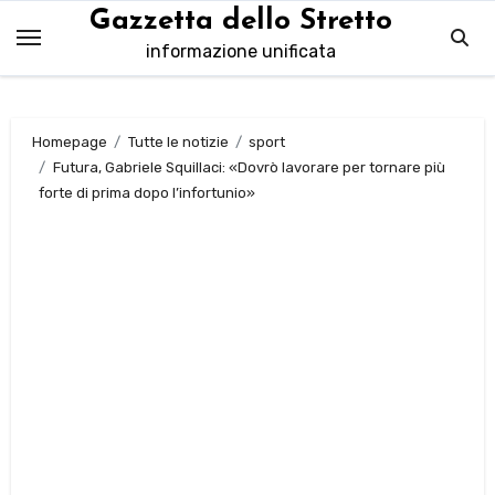
Salta
Gazzetta dello Stretto
al
informazione unificata
contenuto
Homepage
Tutte le notizie
sport
Futura, Gabriele Squillaci: «Dovrò lavorare per tornare più
forte di prima dopo l’infortunio»