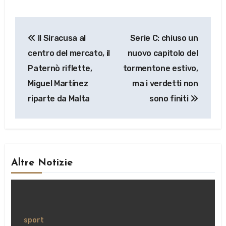
Navigazione
Il Siracusa al
Serie C: chiuso un
articoli
centro del mercato, il
nuovo capitolo del
Paternò riflette,
tormentone estivo,
Miguel Martínez
ma i verdetti non
riparte da Malta
sono finiti
Altre Notizie
sport