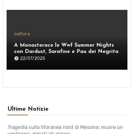
cultura
A Monasterace le Wwf Summer Nights
con Dardust, Sarafine e Pau dei Negrita
22/07/2025
Ultime Notizie
Tragedia sulla litoranea nord di Messina: muore un
ventenne, donati gli organi