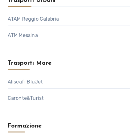
Trasporti Urbani
ATAM Reggio Calabria
ATM Messina
Trasporti Mare
Aliscafi BluJet
Caronte&Turist
Formazione