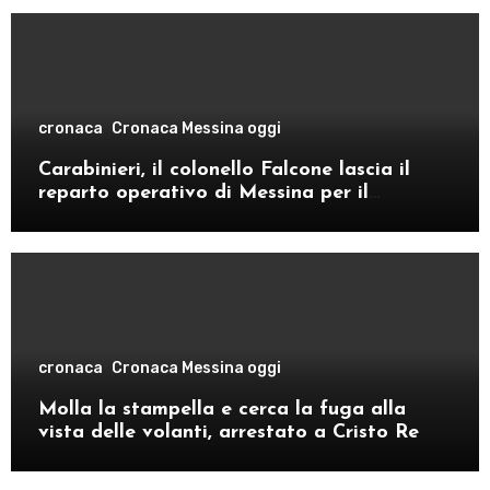
cronaca
Cronaca Messina oggi
Carabinieri, il colonello Falcone lascia il
reparto operativo di Messina per il
comando provinciale di Como
cronaca
Cronaca Messina oggi
Molla la stampella e cerca la fuga alla
vista delle volanti, arrestato a Cristo Re