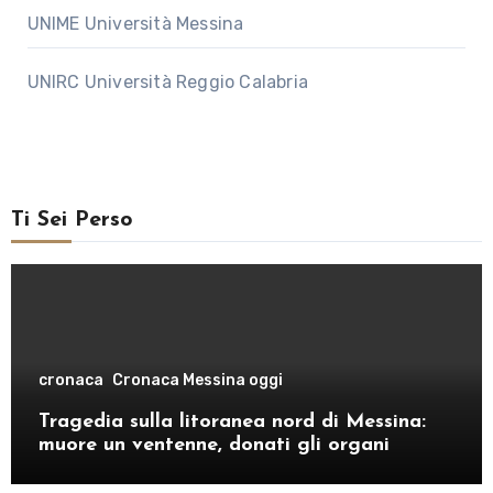
UNIME Università Messina
UNIRC Università Reggio Calabria
Ti Sei Perso
cronaca
Cronaca Messina oggi
Tragedia sulla litoranea nord di Messina:
muore un ventenne, donati gli organi