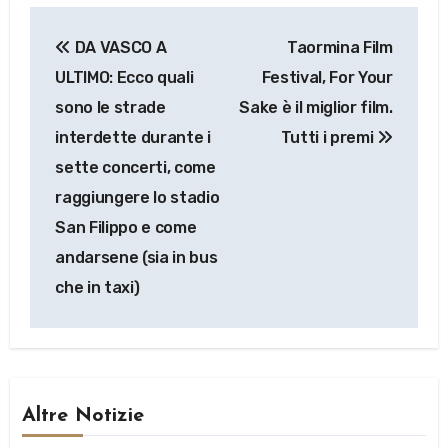
Navigazione
DA VASCO A
Taormina Film
articoli
ULTIMO: Ecco quali
Festival, For Your
sono le strade
Sake è il miglior film.
interdette durante i
Tutti i premi
sette concerti, come
raggiungere lo stadio
San Filippo e come
andarsene (sia in bus
che in taxi)
Altre Notizie