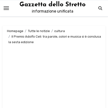
Salta
Gazzetta dello Stretto
al
informazione unificata
contenuto
Homepage
Tutte le notizie
cultura
Il Premio Adolfo Celi: tra parole, colori e musica si è conclusa
la sesta edizione