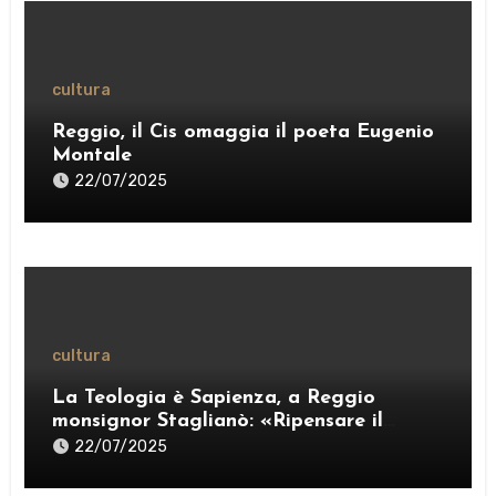
cultura
Reggio, il Cis omaggia il poeta Eugenio
Montale
22/07/2025
cultura
La Teologia è Sapienza, a Reggio
monsignor Staglianò: «Ripensare il
pensiero per esercitare una “ragione
22/07/2025
credente”» – VIDEO