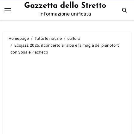
Salta
Gazzetta dello Stretto
al
informazione unificata
contenuto
Homepage
Tutte le notizie
cultura
Ecojazz 2025: il concerto all’alba e la magia dei pianoforti
con Sosa e Pacheco