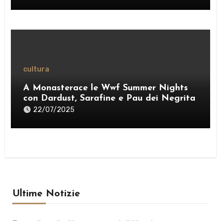
credente”» – VIDEO
cultura
A Monasterace le Wwf Summer Nights
con Dardust, Sarafine e Pau dei Negrita
22/07/2025
Ultime Notizie