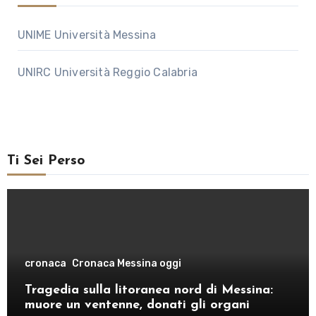
UNIME Università Messina
UNIRC Università Reggio Calabria
Ti Sei Perso
cronaca
Cronaca Messina oggi
Tragedia sulla litoranea nord di Messina:
muore un ventenne, donati gli organi