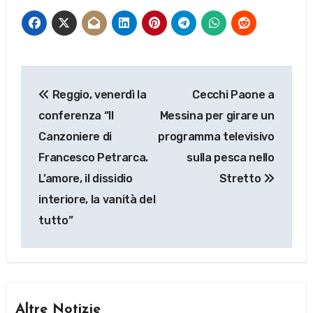
Navigazione
Reggio, venerdì la
Cecchi Paone a
articoli
conferenza “Il
Messina per girare un
Canzoniere di
programma televisivo
Francesco Petrarca.
sulla pesca nello
L’amore, il dissidio
Stretto
interiore, la vanità del
tutto”
Altre Notizie