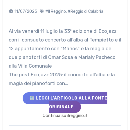
11/07/2025
#Il Reggino
,
#Reggio di Calabria
Al via venerdì 11 luglio la 33ª edizione di Ecojazz
con il consueto concerto all’alba al Tempietto e il
12 appuntamento con “Manos” e la magia dei
due pianoforti di Omar Sosa e Marialy Pacheco
alla Villa Comunale
The post Ecojazz 2025: il concerto all’alba e la
magia dei pianoforti con…
LEGGI L’ARTICOLO ALLA FONTE
ORIGINALE
Continua su ilreggino.it