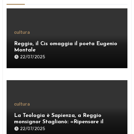
cultura
Reggio, il Cis omaggia il poeta Eugenio
Montale
22/07/2025
cultura
La Teologia è Sapienza, a Reggio
monsignor Staglianò: «Ripensare il
pensiero per esercitare una “ragione
22/07/2025