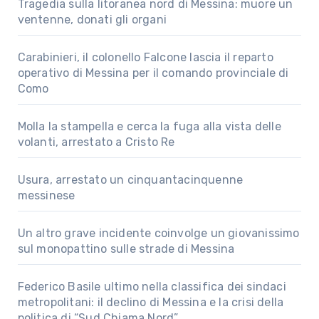
Tragedia sulla litoranea nord di Messina: muore un
ventenne, donati gli organi
Carabinieri, il colonello Falcone lascia il reparto
operativo di Messina per il comando provinciale di
Como
Molla la stampella e cerca la fuga alla vista delle
volanti, arrestato a Cristo Re
Usura, arrestato un cinquantacinquenne
messinese
Un altro grave incidente coinvolge un giovanissimo
sul monopattino sulle strade di Messina
Federico Basile ultimo nella classifica dei sindaci
metropolitani: il declino di Messina e la crisi della
politica di “Sud Chiama Nord”