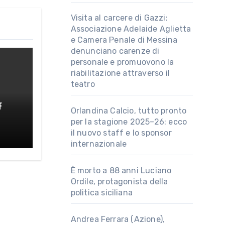
Visita al carcere di Gazzi:
Associazione Adelaide Aglietta
e Camera Penale di Messina
denunciano carenze di
personale e promuovono la
riabilitazione attraverso il
teatro
f
Orlandina Calcio, tutto pronto
per la stagione 2025–26: ecco
au
il nuovo staff e lo sponsor
internazionale
È morto a 88 anni Luciano
Ordile, protagonista della
politica siciliana
Andrea Ferrara (Azione),