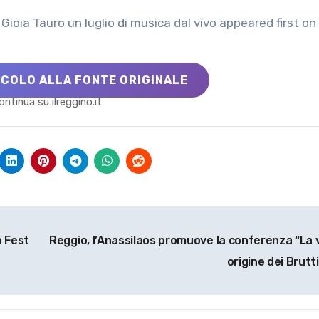
Gioia Tauro un luglio di musica dal vivo appeared first on 
ICOLO ALLA FONTE ORIGINALE
ontinua su ilreggino.it
n Fest
Reggio, l’Anassilaos promuove la conferenza “La 
origine dei Brutti