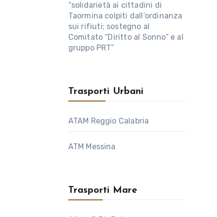
“solidarietà ai cittadini di
Taormina colpiti dall’ordinanza
sui rifiuti; sostegno al
Comitato “Diritto al Sonno” e al
gruppo PRT”
Trasporti Urbani
ATAM Reggio Calabria
ATM Messina
Trasporti Mare