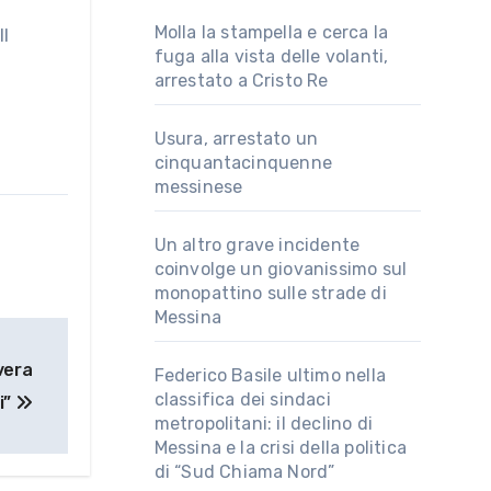
Molla la stampella e cerca la
Il
fuga alla vista delle volanti,
arrestato a Cristo Re
Usura, arrestato un
cinquantacinquenne
messinese
Un altro grave incidente
coinvolge un giovanissimo sul
monopattino sulle strade di
Messina
vera
Federico Basile ultimo nella
classifica dei sindaci
i”
metropolitani: il declino di
Messina e la crisi della politica
di “Sud Chiama Nord”