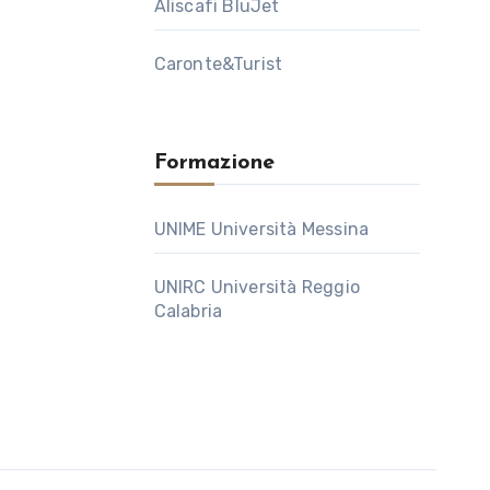
Aliscafi BluJet
Caronte&Turist
Formazione
UNIME Università Messina
UNIRC Università Reggio
Calabria