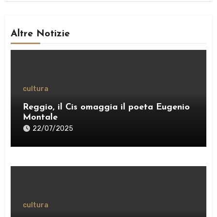
Altre Notizie
cultura
Reggio, il Cis omaggia il poeta Eugenio
Montale
22/07/2025
cultura