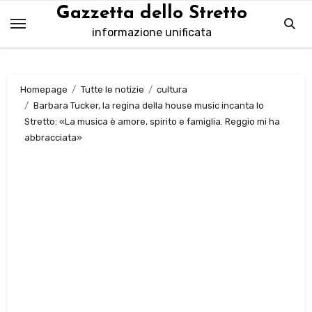
Salta
Gazzetta dello Stretto
al
informazione unificata
contenuto
Homepage
Tutte le notizie
cultura
Barbara Tucker, la regina della house music incanta lo
Stretto: «La musica è amore, spirito e famiglia. Reggio mi ha
abbracciata»