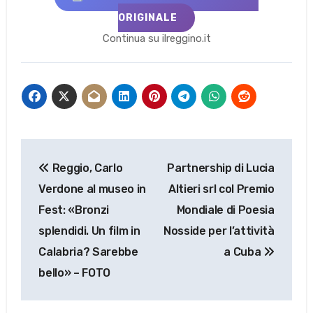
ORIGINALE
Continua su ilreggino.it
Navigazione
Reggio, Carlo
Partnership di Lucia
articoli
Verdone al museo in
Altieri srl col Premio
Fest: «Bronzi
Mondiale di Poesia
splendidi. Un film in
Nosside per l’attività
Calabria? Sarebbe
a Cuba
bello» – FOTO