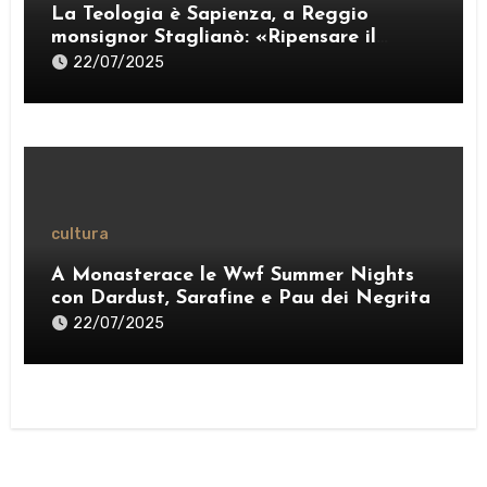
La Teologia è Sapienza, a Reggio
monsignor Staglianò: «Ripensare il
pensiero per esercitare una “ragione
22/07/2025
credente”» – VIDEO
cultura
A Monasterace le Wwf Summer Nights
con Dardust, Sarafine e Pau dei Negrita
22/07/2025