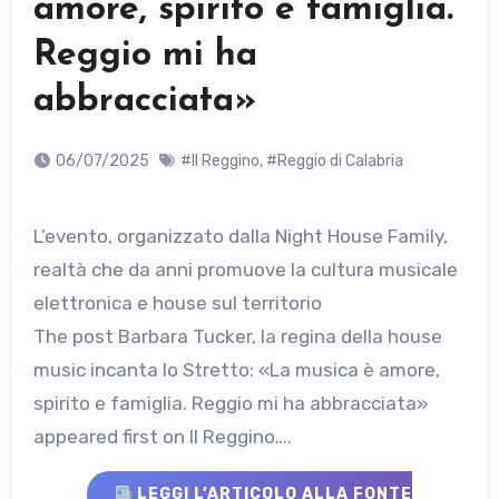
amore, spirito e famiglia.
Reggio mi ha
abbracciata»
06/07/2025
#Il Reggino
,
#Reggio di Calabria
L’evento, organizzato dalla Night House Family,
realtà che da anni promuove la cultura musicale
elettronica e house sul territorio
The post Barbara Tucker, la regina della house
music incanta lo Stretto: «La musica è amore,
spirito e famiglia. Reggio mi ha abbracciata»
appeared first on Il Reggino….
LEGGI L’ARTICOLO ALLA FONTE