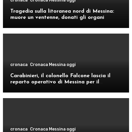
cronaca
Cronaca Messina oggi
Tragedia sulla litoranea nord di Messina:
muore un ventenne, donati gli organi
cronaca
Cronaca Messina oggi
Carabinieri, il colonello Falcone lascia il
reparto operativo di Messina per il
comando provinciale di Como
cronaca
Cronaca Messina oggi